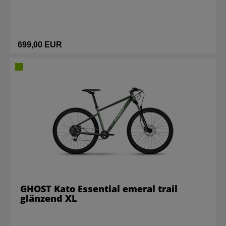
699,00 EUR
GHOST Kato Essential emeral trail
glänzend XL