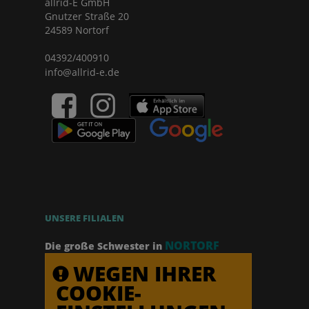
allrid-E GmbH
Gnutzer Straße 20
24589 Nortorf
04392/400910
info@allrid-e.de
UNSERE FILIALEN
NORTORF
Die große Schwester in
WEGEN IHRER
COOKIE-