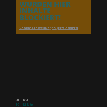
WURDEN HIER
INHALTE
BLOCKIERT!
Cookie-Einstellungen jetzt ändern
DI + DO
10 - 18 Uhr