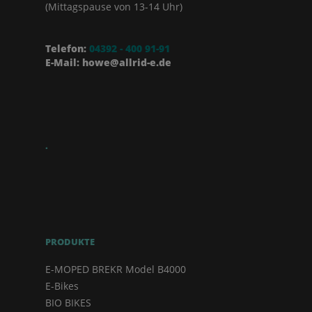
(Mittagspause von 13-14 Uhr)
Telefon:
04392 - 400 91-91
E-Mail: howe@allrid-e.de
.
PRODUKTE
E-MOPED BREKR Model B4000
E-Bikes
BIO BIKES