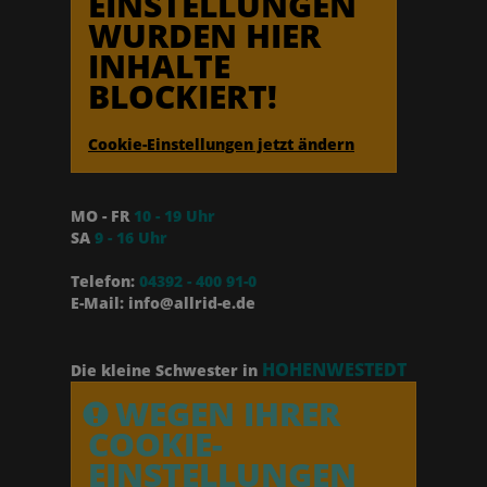
EINSTELLUNGEN
WURDEN HIER
INHALTE
BLOCKIERT!
Cookie-Einstellungen jetzt ändern
MO - FR
10 - 19 Uhr
SA
9 - 16 Uhr
Telefon:
04392 - 400 91-0
E-Mail: info@allrid-e.de
HOHENWESTEDT
Die kleine Schwester in
WEGEN IHRER
COOKIE-
EINSTELLUNGEN