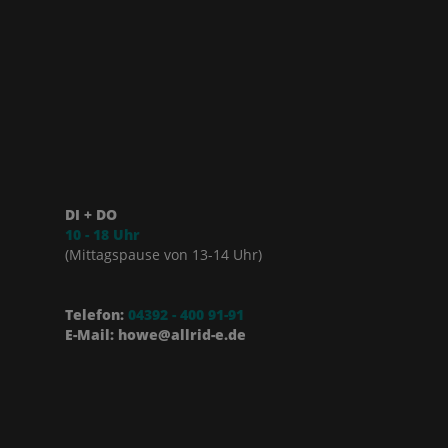
DI + DO
10 - 18 Uhr
(Mittagspause von 13-14 Uhr)
Telefon:
04392 - 400 91-91
E-Mail: howe@allrid-e.de