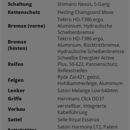
Schaltung
Shimano Nexus, 5-Gang
Kettenschutz
Hesling Chainguard Move
Tektro HD-T386 ergo,
Bremse (vorne)
Aluminium, Hydraulische
Scheibenbremse
Tektro HD-T386 ergo,
Bremse
Aluminium, Rücktrittbremse,
(hinten)
Hydraulische Scheibenbremse
Schwalbe Energizer Active
Reifen
Plus, 50-622, Pannenschutz,
Reflexstreifen
Ryde Zac421, geöst,
Felgen
Hohlkammerfelge, Aluminium
Lenker
Satori Melange Low 640mm
Griffe
Herrmans Click DD37
verstellbar, integrierte
Vorbau
Kabelführung
Sattel
Selle Royal Essenza
Satori Harmony LT2, Patent
Sattelstütze