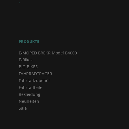
.
PRODUKTE
E-MOPED BREKR Model B4000
E-Bikes
BIO BIKES
FAHRRADTRÄGER
Fahrradzubehör
Fahrradteile
Bekleidung
Neuheiten
Sale