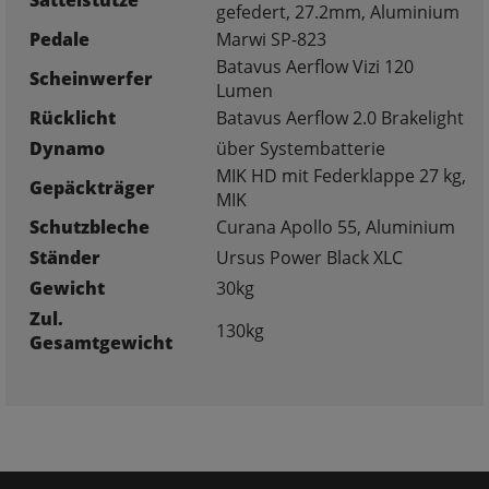
gefedert, 27.2mm, Aluminium
Pedale
Marwi SP-823
Batavus Aerflow Vizi 120
Scheinwerfer
Lumen
Rücklicht
Batavus Aerflow 2.0 Brakelight
Dynamo
über Systembatterie
MIK HD mit Federklappe 27 kg,
Gepäckträger
MIK
Schutzbleche
Curana Apollo 55, Aluminium
Ständer
Ursus Power Black XLC
Gewicht
30kg
Zul.
130kg
Gesamtgewicht