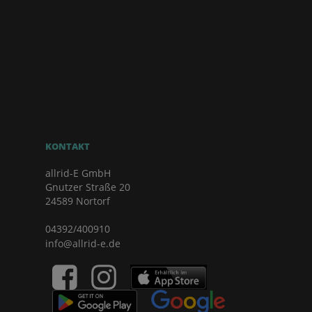
KONTAKT
allrid-E GmbH
Gnutzer Straße 20
24589 Nortorf
04392/400910
info@allrid-e.de