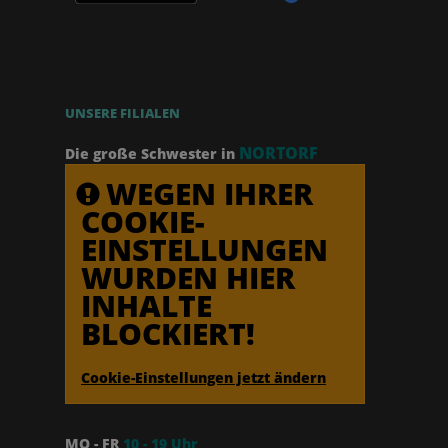
UNSERE FILIALEN
NORTORF
Die große Schwester in
WEGEN IHRER
COOKIE-
EINSTELLUNGEN
WURDEN HIER
INHALTE
BLOCKIERT!
Cookie-Einstellungen jetzt ändern
MO - FR
10 - 19 Uhr