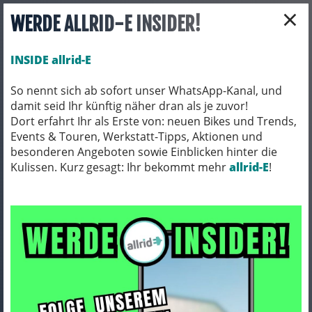
×
WERDE ALLRID-E INSIDER!
INSIDE allrid-E
So nennt sich ab sofort unser WhatsApp-Kanal, und
damit seid Ihr künftig näher dran als je zuvor!
Toggle navigation
Dort erfahrt Ihr als Erste von: neuen Bikes und Trends,
Events & Touren, Werkstatt-Tipps, Aktionen und
besonderen Angeboten sowie Einblicken hinter die
Kulissen. Kurz gesagt: Ihr bekommt mehr
E-BIKES
E-BIKES/ TOUREN/ TREKKING/ CITY
allrid-E
!