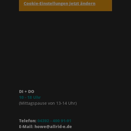
Cookie-Einstellungen jetzt ändern
DI + DO
10 - 18 Uhr
(Mittagspause von 13-14 Uhr)
Telefon:
04392 - 400 91-91
E-Mail: howe@allrid-e.de