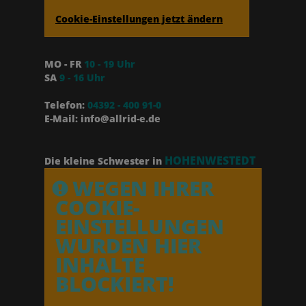
Cookie-Einstellungen jetzt ändern
MO - FR
10 - 19 Uhr
SA
9 - 16 Uhr
Telefon:
04392 - 400 91-0
E-Mail: info@allrid-e.de
HOHENWESTEDT
Die kleine Schwester in
WEGEN IHRER
COOKIE-
EINSTELLUNGEN
WURDEN HIER
INHALTE
BLOCKIERT!