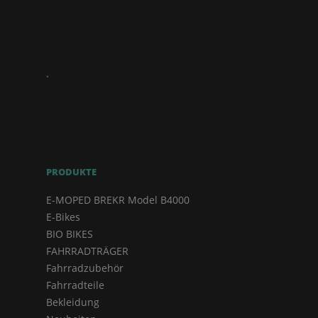
.
PRODUKTE
E-MOPED BREKR Model B4000
E-Bikes
BIO BIKES
FAHRRADTRÄGER
Fahrradzubehör
Fahrradteile
Bekleidung