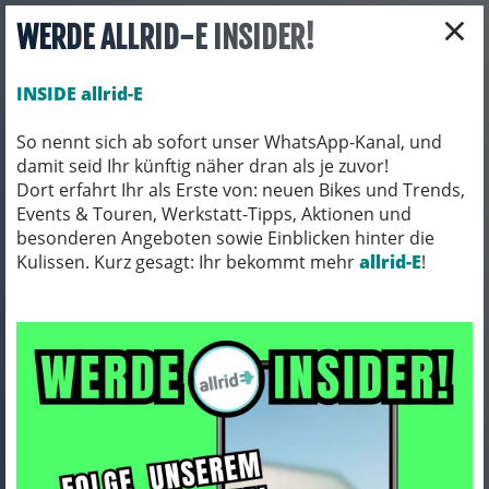
×
WERDE ALLRID-E INSIDER!
INSIDE allrid-E
So nennt sich ab sofort unser WhatsApp-Kanal, und
damit seid Ihr künftig näher dran als je zuvor!
Toggle navigation
Dort erfahrt Ihr als Erste von: neuen Bikes und Trends,
Events & Touren, Werkstatt-Tipps, Aktionen und
besonderen Angeboten sowie Einblicken hinter die
Kulissen. Kurz gesagt: Ihr bekommt mehr
BIO BIKES
BIO GRAVEL
allrid-E
!