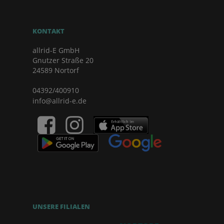
KONTAKT
allrid-E GmbH
Gnutzer Straße 20
24589 Nortorf
04392/400910
info@allrid-e.de
UNSERE FILIALEN