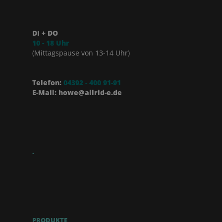
DI + DO
10 - 18 Uhr
(Mittagspause von 13-14 Uhr)
Telefon:
04392 - 400 91-91
E-Mail: howe@allrid-e.de
.
PRODUKTE