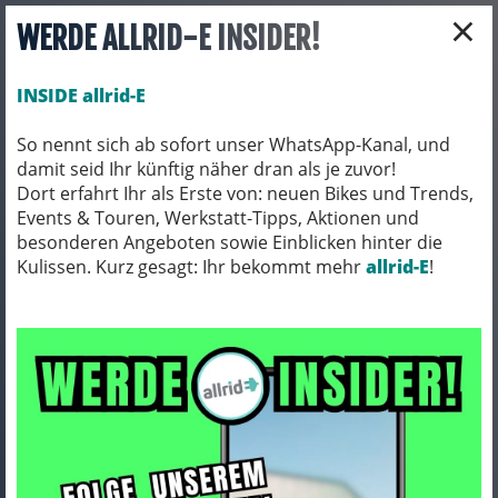
×
WERDE ALLRID-E INSIDER!
INSIDE allrid-E
So nennt sich ab sofort unser WhatsApp-Kanal, und
damit seid Ihr künftig näher dran als je zuvor!
Toggle navigation
Dort erfahrt Ihr als Erste von: neuen Bikes und Trends,
Events & Touren, Werkstatt-Tipps, Aktionen und
besonderen Angeboten sowie Einblicken hinter die
Kulissen. Kurz gesagt: Ihr bekommt mehr
BIO BIKES
BIO MTB
allrid-E
!