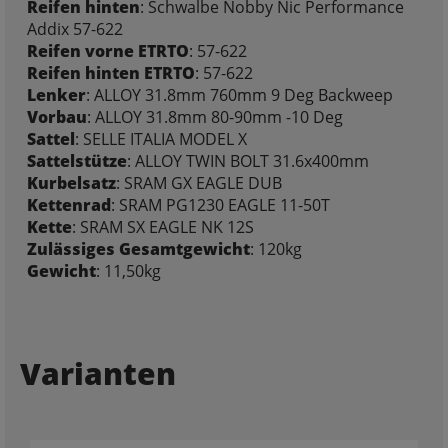
Reifen hinten
: Schwalbe Nobby Nic Performance
Addix 57-622
Reifen vorne ETRTO
: 57-622
Reifen hinten ETRTO
: 57-622
Lenker
: ALLOY 31.8mm 760mm 9 Deg Backweep
Vorbau
: ALLOY 31.8mm 80-90mm -10 Deg
Sattel
: SELLE ITALIA MODEL X
Sattelstütze
: ALLOY TWIN BOLT 31.6x400mm
Kurbelsatz
: SRAM GX EAGLE DUB
Kettenrad
: SRAM PG1230 EAGLE 11-50T
Kette
: SRAM SX EAGLE NK 12S
Zulässiges Gesamtgewicht
: 120kg
Gewicht
: 11,50kg
Varianten