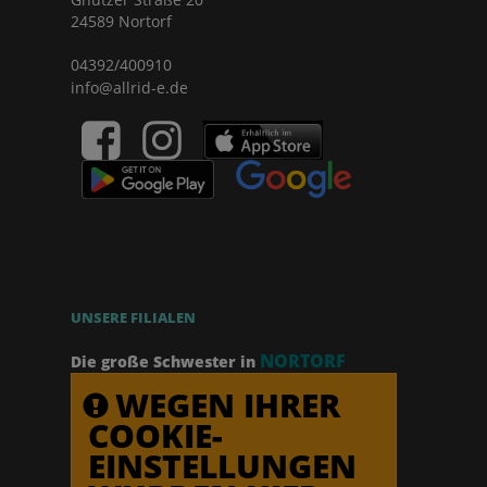
24589 Nortorf
04392/400910
info@allrid-e.de
UNSERE FILIALEN
NORTORF
Die große Schwester in
WEGEN IHRER
COOKIE-
EINSTELLUNGEN