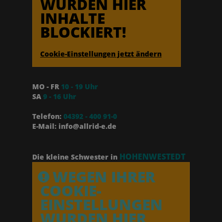
WURDEN HIER
INHALTE
BLOCKIERT!
Cookie-Einstellungen jetzt ändern
MO - FR
10 - 19 Uhr
SA
9 - 16 Uhr
Telefon:
04392 - 400 91-0
E-Mail: info@allrid-e.de
HOHENWESTEDT
Die kleine Schwester in
WEGEN IHRER
COOKIE-
EINSTELLUNGEN
WURDEN HIER