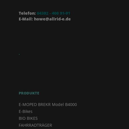
Telefon:
04392 - 400 91-91
E-Mail: howe@allrid-e.de
.
PRODUKTE
E-MOPED BREKR Model B4000
E-Bikes
BIO BIKES
FAHRRADTRÄGER