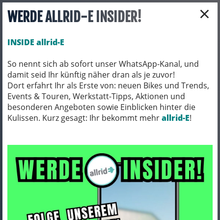
×
WERDE ALLRID-E INSIDER!
INSIDE allrid-E
So nennt sich ab sofort unser WhatsApp-Kanal, und
damit seid Ihr künftig näher dran als je zuvor!
Toggle navigation
Dort erfahrt Ihr als Erste von: neuen Bikes und Trends,
Events & Touren, Werkstatt-Tipps, Aktionen und
besonderen Angeboten sowie Einblicken hinter die
Kulissen. Kurz gesagt: Ihr bekommt mehr
FAHRRADTEILE
KETTEN
allrid-E
!
Ketten
ARTIKEL FILTERN