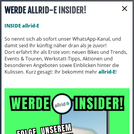
×
WERDE ALLRID-E INSIDER!
INSIDE allrid-E
So nennt sich ab sofort unser WhatsApp-Kanal, und
damit seid Ihr künftig näher dran als je zuvor!
Toggle navigation
Dort erfahrt Ihr als Erste von: neuen Bikes und Trends,
Events & Touren, Werkstatt-Tipps, Aktionen und
besonderen Angeboten sowie Einblicken hinter die
Kulissen. Kurz gesagt: Ihr bekommt mehr
FAHRRADTEILE
KETTEN
allrid-E
!
Ketten
ARTIKEL FILTERN