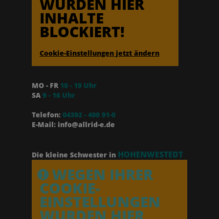
WURDEN HIER
INHALTE
BLOCKIERT!
Cookie-Einstellungen jetzt ändern
MO - FR
10 - 19 Uhr
SA
9 - 16 Uhr
Telefon:
04392 - 400 91-0
E-Mail: info@allrid-e.de
HOHENWESTEDT
Die kleine Schwester in
WEGEN IHRER
COOKIE-
EINSTELLUNGEN
WURDEN HIER