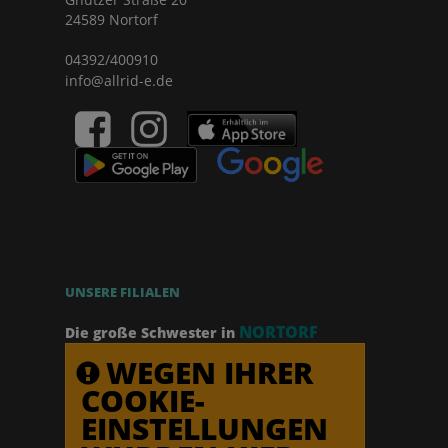
24589 Nortorf
04392/400910
info@allrid-e.de
UNSERE FILIALEN
NORTORF
Die große Schwester in
WEGEN IHRER
COOKIE-
EINSTELLUNGEN