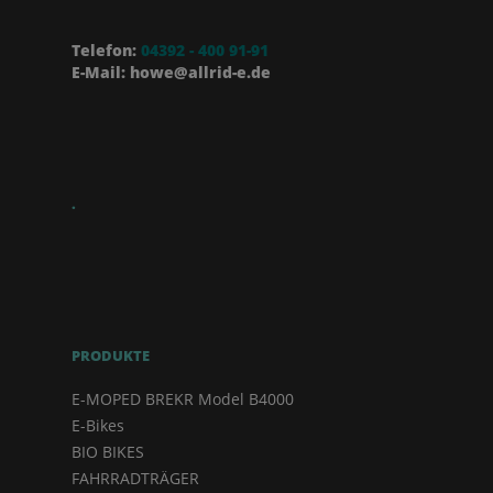
Telefon:
04392 - 400 91-91
E-Mail: howe@allrid-e.de
.
PRODUKTE
E-MOPED BREKR Model B4000
E-Bikes
BIO BIKES
FAHRRADTRÄGER