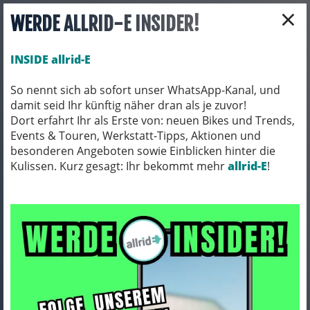
×
WERDE ALLRID-E INSIDER!
INSIDE allrid-E
So nennt sich ab sofort unser WhatsApp-Kanal, und
damit seid Ihr künftig näher dran als je zuvor!
Toggle navigation
Dort erfahrt Ihr als Erste von: neuen Bikes und Trends,
Events & Touren, Werkstatt-Tipps, Aktionen und
besonderen Angeboten sowie Einblicken hinter die
Kulissen. Kurz gesagt: Ihr bekommt mehr
FAHRRADTEILE
LAUFRÄDER
allrid-E
!
Laufräder
ARTIKEL FILTERN