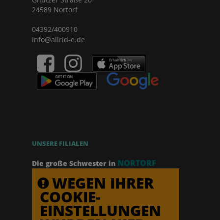
24589 Nortorf
04392/400910
info@allrid-e.de
UNSERE FILIALEN
NORTORF
Die große Schwester in
WEGEN IHRER
COOKIE-
EINSTELLUNGEN