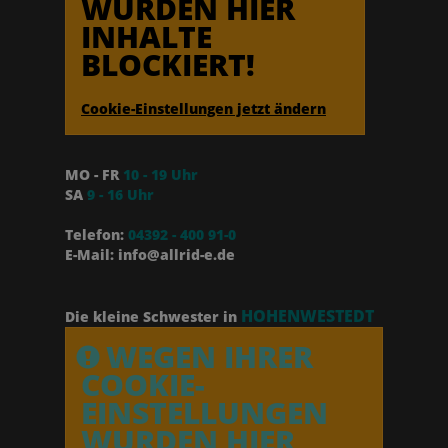
WURDEN HIER
INHALTE
BLOCKIERT!
Cookie-Einstellungen jetzt ändern
MO - FR
10 - 19 Uhr
SA
9 - 16 Uhr
Telefon:
04392 - 400 91-0
E-Mail: info@allrid-e.de
HOHENWESTEDT
Die kleine Schwester in
WEGEN IHRER
COOKIE-
EINSTELLUNGEN
WURDEN HIER