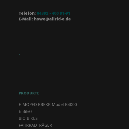
Telefon:
04392 - 400 91-91
E-Mail: howe@allrid-e.de
.
PRODUKTE
E-MOPED BREKR Model B4000
E-Bikes
BIO BIKES
FAHRRADTRÄGER