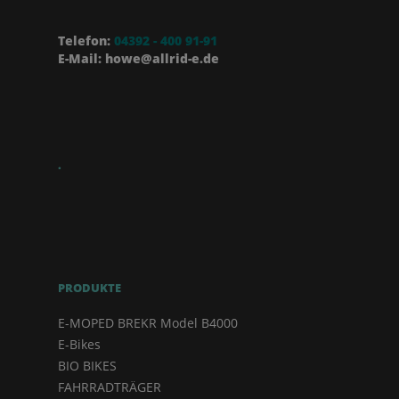
Telefon:
04392 - 400 91-91
E-Mail: howe@allrid-e.de
.
PRODUKTE
E-MOPED BREKR Model B4000
E-Bikes
BIO BIKES
FAHRRADTRÄGER