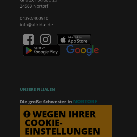
24589 Nortorf
04392/400910
info@allrid-e.de
UNSERE FILIALEN
NORTORF
Die große Schwester in
WEGEN IHRER
COOKIE-
EINSTELLUNGEN