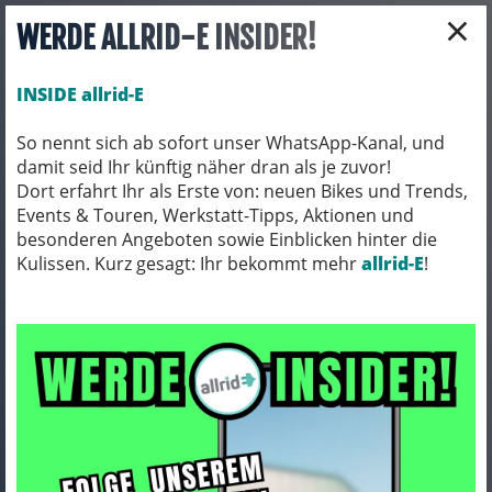
×
WERDE ALLRID-E INSIDER!
INSIDE allrid-E
So nennt sich ab sofort unser WhatsApp-Kanal, und
damit seid Ihr künftig näher dran als je zuvor!
Toggle navigation
Dort erfahrt Ihr als Erste von: neuen Bikes und Trends,
Events & Touren, Werkstatt-Tipps, Aktionen und
besonderen Angeboten sowie Einblicken hinter die
Kulissen. Kurz gesagt: Ihr bekommt mehr
FAHRRADTEILE
LENKER
allrid-E
!
Lenker
ARTIKEL FILTERN