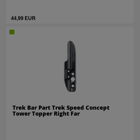
44,99 EUR
Trek Bar Part Trek Speed Concept
Tower Topper Right Far