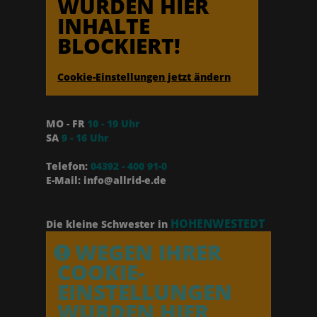
WURDEN HIER
INHALTE
BLOCKIERT!
Cookie-Einstellungen jetzt ändern
MO - FR
10 - 19 Uhr
SA
9 - 16 Uhr
Telefon:
04392 - 400 91-0
E-Mail: info@allrid-e.de
HOHENWESTEDT
Die kleine Schwester in
WEGEN IHRER
COOKIE-
EINSTELLUNGEN
WURDEN HIER