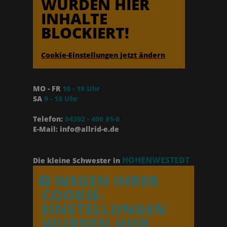
WURDEN HIER
INHALTE
BLOCKIERT!
Cookie-Einstellungen jetzt ändern
MO - FR
10 - 19 Uhr
SA
9 - 16 Uhr
Telefon:
04392 - 400 91-0
E-Mail: info@allrid-e.de
HOHENWESTEDT
Die kleine Schwester in
WEGEN IHRER
COOKIE-
EINSTELLUNGEN
WURDEN HIER