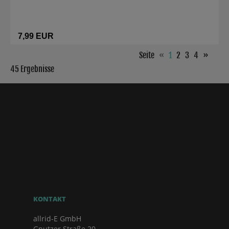
7,99 EUR
Seite
«
1
2
3
4
»
45 Ergebnisse
KONTAKT
allrid-E GmbH
Gnutzer Straße 20