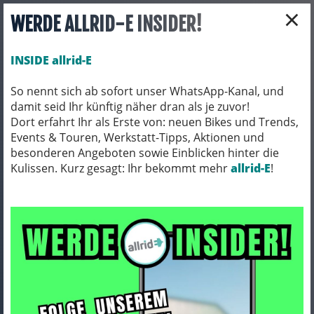
×
WERDE ALLRID-E INSIDER!
INSIDE allrid-E
So nennt sich ab sofort unser WhatsApp-Kanal, und
damit seid Ihr künftig näher dran als je zuvor!
Toggle navigation
Dort erfahrt Ihr als Erste von: neuen Bikes und Trends,
Events & Touren, Werkstatt-Tipps, Aktionen und
besonderen Angeboten sowie Einblicken hinter die
Kulissen. Kurz gesagt: Ihr bekommt mehr
FAHRRADTEILE
PEDALE
allrid-E
!
Pedale
ARTIKEL FILTERN