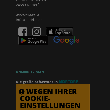
24589 Nortorf
04392/400910
info@allrid-e.de
UNSERE FILIALEN
NORTORF
Die große Schwester in
WEGEN IHRER
COOKIE-
EINSTELLUNGEN