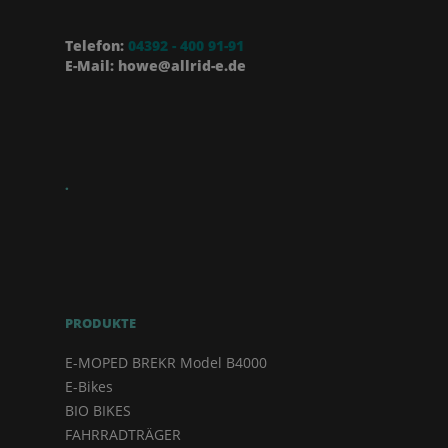
Telefon:
04392 - 400 91-91
E-Mail: howe@allrid-e.de
.
PRODUKTE
E-MOPED BREKR Model B4000
E-Bikes
BIO BIKES
FAHRRADTRÄGER