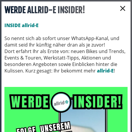
×
WERDE ALLRID-E INSIDER!
INSIDE allrid-E
So nennt sich ab sofort unser WhatsApp-Kanal, und
damit seid Ihr künftig näher dran als je zuvor!
Toggle navigation
Dort erfahrt Ihr als Erste von: neuen Bikes und Trends,
Events & Touren, Werkstatt-Tipps, Aktionen und
besonderen Angeboten sowie Einblicken hinter die
Kulissen. Kurz gesagt: Ihr bekommt mehr
E-BIKES
E-MOUNTAINBIKES
allrid-E
!
E-MOUNTAINBIKES/ HARDTAIL