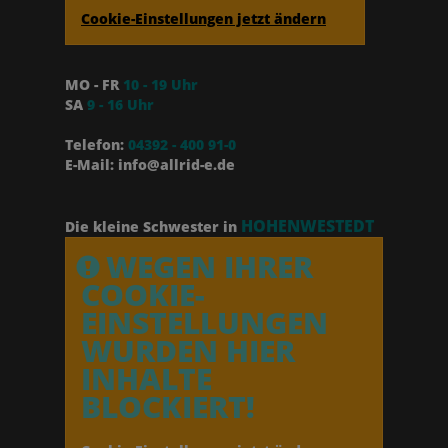
Cookie-Einstellungen jetzt ändern
MO - FR
10 - 19 Uhr
SA
9 - 16 Uhr
Telefon:
04392 - 400 91-0
E-Mail: info@allrid-e.de
HOHENWESTEDT
Die kleine Schwester in
WEGEN IHRER
COOKIE-
EINSTELLUNGEN
WURDEN HIER
INHALTE
BLOCKIERT!