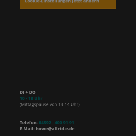
Cookie-Einstellungen jetzt ändern
DI + DO
10 - 18 Uhr
(Mittagspause von 13-14 Uhr)
Telefon:
04392 - 400 91-91
E-Mail: howe@allrid-e.de