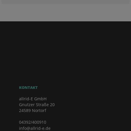
KONTAKT
allrid-E GmbH
Gnutzer Straße 20
24589 Nortorf
04392/400910
info@allrid-e.de