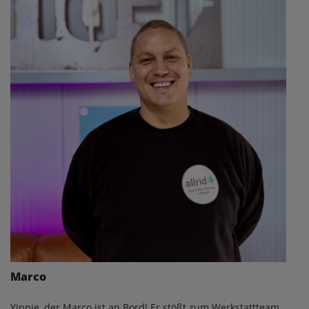
Marco
Yippie, der Marco ist an Bord! Er stößt zum Werkstattteam