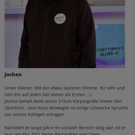
Jochen
Unser Kleiner. Mit der etwas lauteren Stimme. Ihr seht und
hört ihn auf jeden Fall immer als Ersten. ;-)
Jochen behält dank seiner 215cm Körpergröße immer den
Überblick - und muss deswegen so einige schwache Sprüche
von seinen Kollegen ertragen.
Nachdem er lange Jahre im sozialen Bereich tätig war, ist er
nun seit Mai 2021 fester Bestandteil vom Team