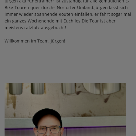
Jürgen aka "Cheftrainer" ist zuständig für alle gemütlichen E-
Bike-Touren quer durchs Nortorfer Umland.Jürgen lässt sich
immer wieder spannende Routen einfallen, er fährt sogar mal
ein ganzes Wochenende mit Euch los.Die Tour ist aber
meistens ratzfatz ausgebucht!
Willkommen im Team, Jürgen!