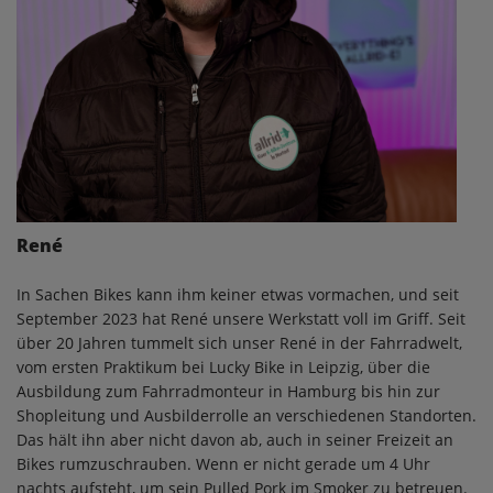
René
In Sachen Bikes kann ihm keiner etwas vormachen, und seit
September 2023 hat René unsere Werkstatt voll im Griff. Seit
über 20 Jahren tummelt sich unser René in der Fahrradwelt,
vom ersten Praktikum bei Lucky Bike in Leipzig, über die
Ausbildung zum Fahrradmonteur in Hamburg bis hin zur
Shopleitung und Ausbilderrolle an verschiedenen Standorten.
Das hält ihn aber nicht davon ab, auch in seiner Freizeit an
Bikes rumzuschrauben. Wenn er nicht gerade um 4 Uhr
nachts aufsteht, um sein Pulled Pork im Smoker zu betreuen.