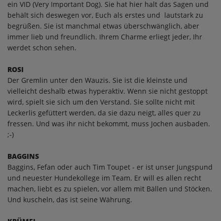
ein VID (Very Important Dog). Sie hat hier halt das Sagen und
behält sich deswegen vor, Euch als erstes und lautstark zu
begrüßen. Sie ist manchmal etwas überschwänglich, aber
immer lieb und freundlich. Ihrem Charme erliegt jeder, Ihr
werdet schon sehen.
ROSI
Der Gremlin unter den Wauzis. Sie ist die kleinste und
vielleicht deshalb etwas hyperaktiv. Wenn sie nicht gestoppt
wird, spielt sie sich um den Verstand. Sie sollte nicht mit
Leckerlis gefüttert werden, da sie dazu neigt, alles quer zu
fressen. Und was ihr nicht bekommt, muss Jochen ausbaden.
;-)
BAGGINS
Baggins, Fefan oder auch Tim Toupet - er ist unser Jungspund
und neuester Hundekollege im Team. Er will es allen recht
machen, liebt es zu spielen, vor allem mit Bällen und Stöcken.
Und kuscheln, das ist seine Währung.