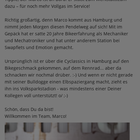
dazu – für noch mehr Vollgas im Service!
Richtig großartig, denn Marco kommt aus Hamburg und
nimmt jeden Morgen diesen Pendelweg auf sich! Mit im
Gepäck hat er satte 20 Jahre Bikeerfahrung als Mechaniker
und Mechatroniker und hat unter anderem Station bei
Swapfiets und Emotion gemacht.
Ursprünglich ist er über die Cyclassics in Hamburg auf den
Bikegeschmack gekommen, auf dem Rennrad... aber da
schnacken wir nochmal drüber. :-) Und wenn er nicht gerade
mit seiner Bulldogge einen Elbspaziergang macht, zieht es
ihn ins Volksparkstadion - was mindestens einer Deiner
Kollegen voll unterstützt! o/ ;-)
Schön, dass Du da bist!
Willkommen im Team, Marco!