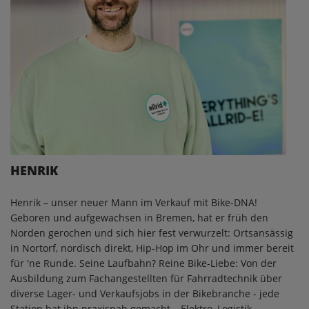
HENRIK
Henrik – unser neuer Mann im Verkauf mit Bike-DNA!
Geboren und aufgewachsen in Bremen, hat er früh den
Norden gerochen und sich hier fest verwurzelt: Ortsansässig
in Nortorf, nordisch direkt, Hip-Hop im Ohr und immer bereit
für 'ne Runde. Seine Laufbahn? Reine Bike-Liebe: Von der
Ausbildung zum Fachangestellten für Fahrradtechnik über
diverse Lager- und Verkaufsjobs in der Bikebranche - jede
Station hat ihn praxisnah gemacht – Elektro, Logistik,