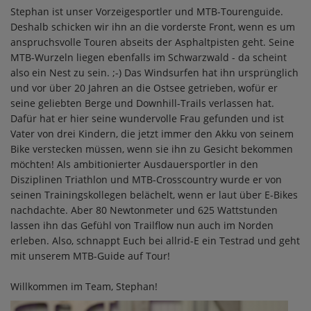
Stephan ist unser Vorzeigesportler und MTB-Tourenguide.
Deshalb schicken wir ihn an die vorderste Front, wenn es um
anspruchsvolle Touren abseits der Asphaltpisten geht. Seine
MTB-Wurzeln liegen ebenfalls im Schwarzwald - da scheint
also ein Nest zu sein. ;-) Das Windsurfen hat ihn ursprünglich
und vor über 20 Jahren an die Ostsee getrieben, wofür er
seine geliebten Berge und Downhill-Trails verlassen hat.
Dafür hat er hier seine wundervolle Frau gefunden und ist
Vater von drei Kindern, die jetzt immer den Akku von seinem
Bike verstecken müssen, wenn sie ihn zu Gesicht bekommen
möchten! Als ambitionierter Ausdauersportler in den
Disziplinen Triathlon und MTB-Crosscountry wurde er von
seinen Trainingskollegen belächelt, wenn er laut über E-Bikes
nachdachte. Aber 80 Newtonmeter und 625 Wattstunden
lassen ihn das Gefühl von Trailflow nun auch im Norden
erleben. Also, schnappt Euch bei allrid-E ein Testrad und geht
mit unserem MTB-Guide auf Tour!
Willkommen im Team, Stephan!