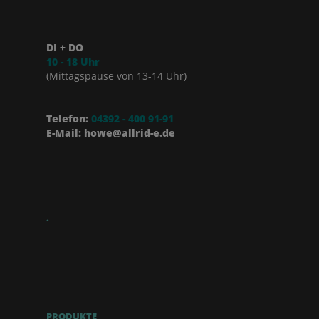
DI + DO
10 - 18 Uhr
(Mittagspause von 13-14 Uhr)
Telefon:
04392 - 400 91-91
E-Mail: howe@allrid-e.de
.
PRODUKTE