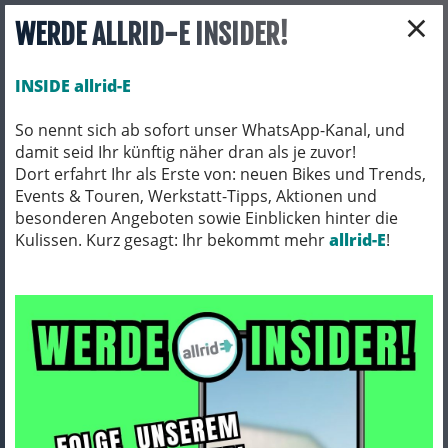
×
WERDE ALLRID-E INSIDER!
INSIDE allrid-E
So nennt sich ab sofort unser WhatsApp-Kanal, und
damit seid Ihr künftig näher dran als je zuvor!
Toggle navigation
Dort erfahrt Ihr als Erste von: neuen Bikes und Trends,
Events & Touren, Werkstatt-Tipps, Aktionen und
besonderen Angeboten sowie Einblicken hinter die
Kulissen. Kurz gesagt: Ihr bekommt mehr
FAHRRADZUBEHÖR
PACKTASCHEN / ORTLIEB
allrid-E
!