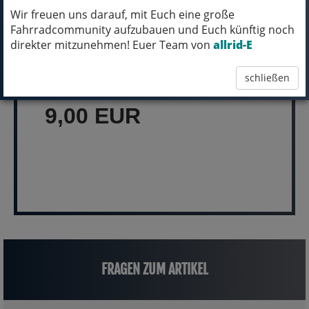
Wir freuen uns darauf, mit Euch eine große
Fahrradcommunity aufzubauen und Euch künftig noch
MICH KANNST DU BESTELLEN - MIT
direkter mitzunehmen! Euer Team von
allrid-E
ABHOLUNG IN NORTORF!
schließen
pro Stück (inkl. MwSt.)
9,00 EUR
FRAGEN ZUM ARTIKEL