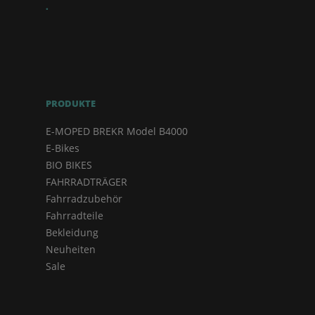
.
PRODUKTE
E-MOPED BREKR Model B4000
E-Bikes
BIO BIKES
FAHRRADTRÄGER
Fahrradzubehör
Fahrradteile
Bekleidung
Neuheiten
Sale