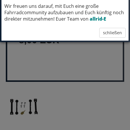
Wir freuen uns darauf, mit Euch eine große
MICH KANNST DU BESTELLEN - MIT
Fahrradcommunity aufzubauen und Euch künftig noch
ABHOLUNG IN NORTORF!
direkter mitzunehmen! Euer Team von
allrid-E
pro Stück (inkl. MwSt.)
schließen
8,00 EUR