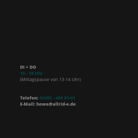
DI + DO
10 - 18 Uhr
(Mittagspause von 13-14 Uhr)
Telefon:
04392 - 400 91-91
E-Mail: howe@allrid-e.de