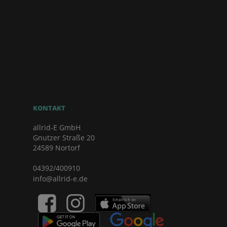
KONTAKT
allrid-E GmbH
Gnutzer Straße 20
24589 Nortorf
04392/400910
info@allrid-e.de