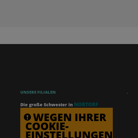
UNSERE FILIALEN
.
NORTORF
Die große Schwester in
WEGEN IHRER
COOKIE-
EINSTELLUNGEN