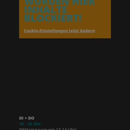
WURDEN HIER
INHALTE
BLOCKIERT!
Cookie-Einstellungen jetzt ändern
DI + DO
10 - 18 Uhr
(Mittagspause von 13-14 Uhr)