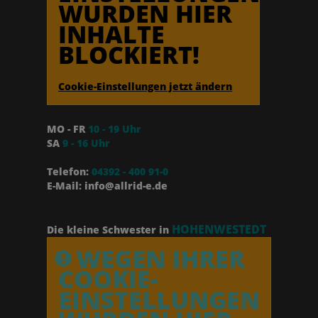
WURDEN HIER
INHALTE
BLOCKIERT!
Cookie-Einstellungen jetzt ändern
MO - FR
10 - 19 Uhr
SA
9 - 16 Uhr
Telefon:
04392 - 400 91-0
E-Mail: info@allrid-e.de
HOHENWESTEDT
Die kleine Schwester in
WEGEN IHRER
COOKIE-
EINSTELLUNGEN