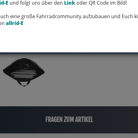
id-E
und folgt uns über den
Link
oder QR Code im Bild!
 Euch eine große Fahrradcommunity aufzubauen und Euch kü
von
allrid-E
FRAGEN ZUM ARTIKEL