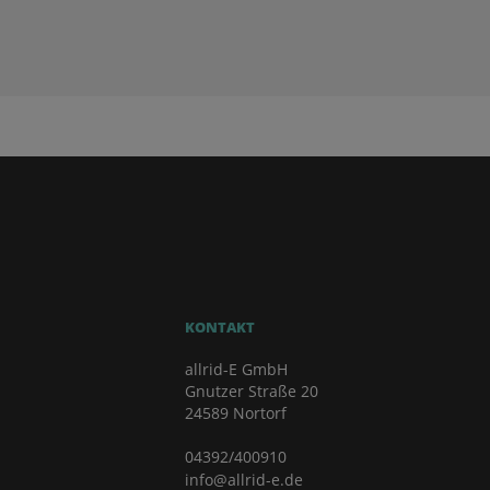
KONTAKT
allrid-E GmbH
Gnutzer Straße 20
24589 Nortorf
04392/400910
info@allrid-e.de