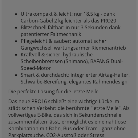
Ultrakompakt & leicht: nur 18,5 kg - dank
Carbon-Gabel 2 kg leichter als das PRO20
Blitzschnell faltbar: in nur 3 Sekunden dank
patentierter Faltmechanik
Pflegeleicht & sauber: automatischer
Gangwechsel, wartungsarmer Riemenantrieb
Kraftvoll & sicher: hydraulische
Scheibenbremsen (Shimano), BAFANG Dual-
Speed-Motor
Smart & durchdacht: integrierter Airtag-Halter,
Schwalbe-Bereifung, elegantes Rahmendesign
Die perfekte Lösung für die letzte Meile
Das neue PRO16 schließt eine wichtige Lücke im
städtischen Verkehr: die berühmte "letzte Meile". Als
vollwertiges E-Bike, das sich in Sekundenschnelle
zusammenfalten lässt, ermöglicht es eine nahtlose
Kombination mit Bahn, Bus oder Tram - ganz ohne
Parkplatzsuche, CO2-Ausstoß oder Stress.