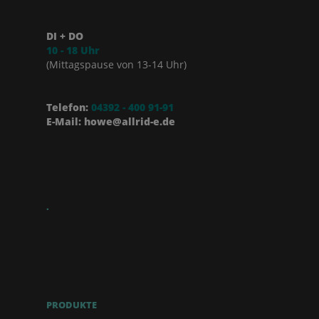
DI + DO
10 - 18 Uhr
(Mittagspause von 13-14 Uhr)
Telefon:
04392 - 400 91-91
E-Mail: howe@allrid-e.de
.
PRODUKTE