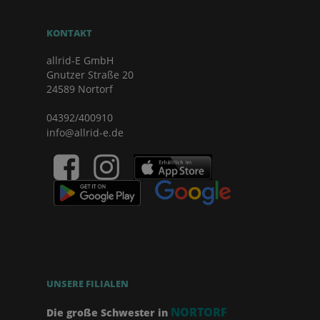
KONTAKT
allrid-E GmbH
Gnutzer Straße 20
24589 Nortorf
04392/400910
info@allrid-e.de
UNSERE FILIALEN
NORTORF
Die große Schwester in