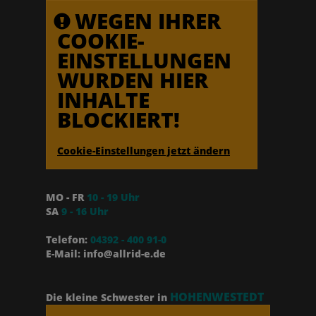
WEGEN IHRER
COOKIE-
EINSTELLUNGEN
WURDEN HIER
INHALTE
BLOCKIERT!
Cookie-Einstellungen jetzt ändern
MO - FR
10 - 19 Uhr
SA
9 - 16 Uhr
Telefon:
04392 - 400 91-0
E-Mail: info@allrid-e.de
HOHENWESTEDT
Die kleine Schwester in