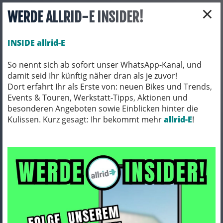
×
WERDE ALLRID-E INSIDER!
INSIDE allrid-E
So nennt sich ab sofort unser WhatsApp-Kanal, und
damit seid Ihr künftig näher dran als je zuvor!
Toggle navigation
Dort erfahrt Ihr als Erste von: neuen Bikes und Trends,
Events & Touren, Werkstatt-Tipps, Aktionen und
besonderen Angeboten sowie Einblicken hinter die
Kulissen. Kurz gesagt: Ihr bekommt mehr
E-BIKES
E-KOMPAKTRÄDER QIO & UTO
allrid-E
!