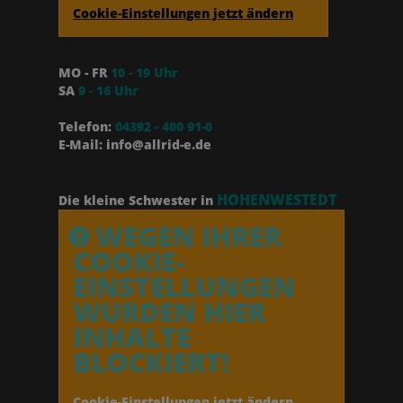
Cookie-Einstellungen jetzt ändern
MO - FR
10 - 19 Uhr
SA
9 - 16 Uhr
Telefon:
04392 - 400 91-0
E-Mail: info@allrid-e.de
HOHENWESTEDT
Die kleine Schwester in
WEGEN IHRER
COOKIE-
EINSTELLUNGEN
WURDEN HIER
INHALTE
BLOCKIERT!
Cookie-Einstellungen jetzt ändern