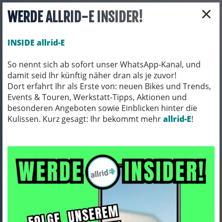
×
WERDE ALLRID-E INSIDER!
INSIDE allrid-E
So nennt sich ab sofort unser WhatsApp-Kanal, und
damit seid Ihr künftig näher dran als je zuvor!
Toggle navigation
Dort erfahrt Ihr als Erste von: neuen Bikes und Trends,
Events & Touren, Werkstatt-Tipps, Aktionen und
besonderen Angeboten sowie Einblicken hinter die
Kulissen. Kurz gesagt: Ihr bekommt mehr
BEKLEIDUNG
HANDSCHUHE
allrid-E
!