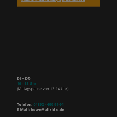
DI + DO
10 - 18 Uhr
(Mittagspause von 13-14 Uhr)
Telefon:
04392 - 400 91-91
E-Mail: howe@allrid-e.de