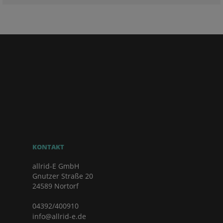
KONTAKT
allrid-E GmbH
Gnutzer Straße 20
24589 Nortorf
04392/400910
info@allrid-e.de