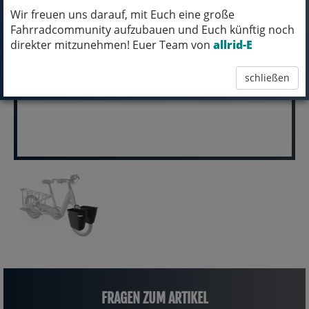
ABHOLUNG IN NORTORF!
Wir freuen uns darauf, mit Euch eine große
Fahrradcommunity aufzubauen und Euch künftig noch
pro Stück (inkl. MwSt.)
direkter mitzunehmen! Euer Team von
allrid-E
199,99 EUR
schließen
FRAGEN ZUM ARTIKEL