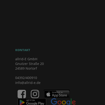
KONTAKT
allrid-E GmbH
Gnutzer Straße 20
24589 Nortorf
04392/400910
info@allrid-e.de