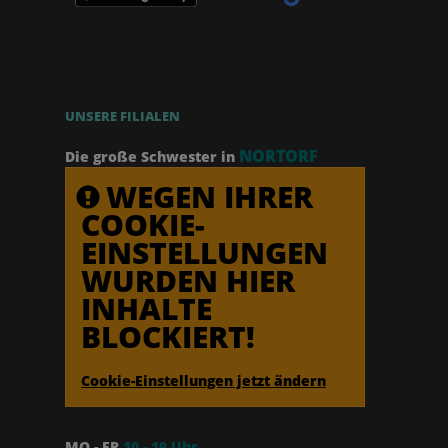
UNSERE FILIALEN
NORTORF
Die große Schwester in
WEGEN IHRER
COOKIE-
EINSTELLUNGEN
WURDEN HIER
INHALTE
BLOCKIERT!
Cookie-Einstellungen jetzt ändern
MO - FR
10 - 19 Uhr