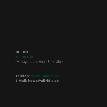
DI + DO
10 - 18 Uhr
(Mittagspause von 13-14 Uhr)
Telefon:
04392 - 400 91-91
E-Mail: howe@allrid-e.de