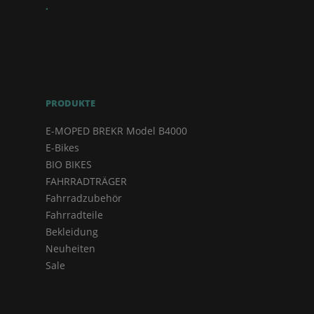
.
PRODUKTE
E-MOPED BREKR Model B4000
E-Bikes
BIO BIKES
FAHRRADTRÄGER
Fahrradzubehör
Fahrradteile
Bekleidung
Neuheiten
Sale