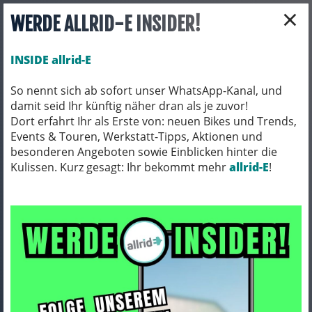
×
WERDE ALLRID-E INSIDER!
INSIDE allrid-E
So nennt sich ab sofort unser WhatsApp-Kanal, und
damit seid Ihr künftig näher dran als je zuvor!
Toggle navigation
Dort erfahrt Ihr als Erste von: neuen Bikes und Trends,
Events & Touren, Werkstatt-Tipps, Aktionen und
besonderen Angeboten sowie Einblicken hinter die
Kulissen. Kurz gesagt: Ihr bekommt mehr
FAHRRADZUBEHÖR
KÖRBE
allrid-E
!