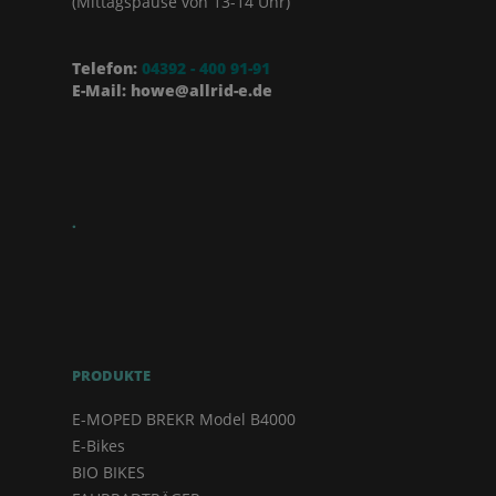
(Mittagspause von 13-14 Uhr)
Telefon:
04392 - 400 91-91
E-Mail: howe@allrid-e.de
.
PRODUKTE
E-MOPED BREKR Model B4000
E-Bikes
BIO BIKES