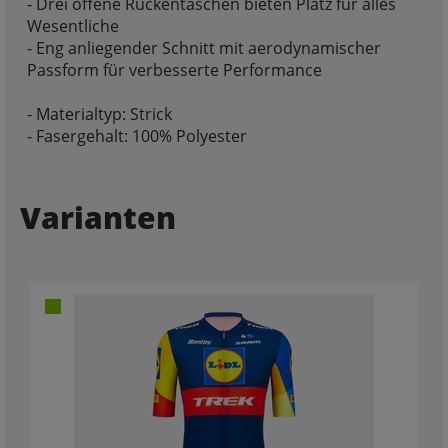
- Drei offene Rückentaschen bieten Platz für alles
Wesentliche
- Eng anliegender Schnitt mit aerodynamischer
Passform für verbesserte Performance
- Materialtyp: Strick
- Fasergehalt: 100% Polyester
Varianten