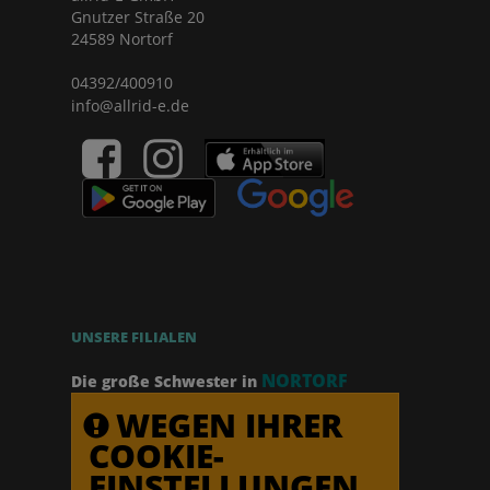
Gnutzer Straße 20
24589 Nortorf
04392/400910
info@allrid-e.de
UNSERE FILIALEN
NORTORF
Die große Schwester in
WEGEN IHRER
COOKIE-
EINSTELLUNGEN