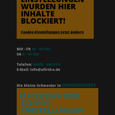
WURDEN HIER
INHALTE
BLOCKIERT!
Cookie-Einstellungen jetzt ändern
MO - FR
10 - 19 Uhr
SA
9 - 16 Uhr
Telefon:
04392 - 400 91-0
E-Mail: info@allrid-e.de
HOHENWESTEDT
Die kleine Schwester in
WEGEN IHRER
COOKIE-
EINSTELLUNGEN