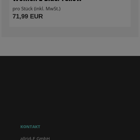
pro Stück (inkl. MwSt.)
71,99 EUR
KONTAKT
allrid-E GmbH