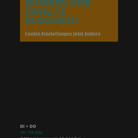
WURDEN HIER
INHALTE
BLOCKIERT!
Cookie-Einstellungen jetzt ändern
DI + DO
10 - 18 Uhr