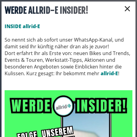
×
WERDE ALLRID-E INSIDER!
INSIDE allrid-E
So nennt sich ab sofort unser WhatsApp-Kanal, und
damit seid Ihr künftig näher dran als je zuvor!
Toggle navigation
Dort erfahrt Ihr als Erste von: neuen Bikes und Trends,
Events & Touren, Werkstatt-Tipps, Aktionen und
besonderen Angeboten sowie Einblicken hinter die
Kulissen. Kurz gesagt: Ihr bekommt mehr
BEKLEIDUNG
TRIKOTS
allrid-E
!