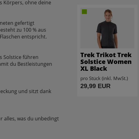
es Körpers, ohne deine
neten gefertigt
esteht zu 100 % aus
Flaschen entspricht.
Trek Trikot Trek
 Solstice führen
Solstice Women
damit du Bestleistungen
XL Black
pro Stück (inkl. MwSt.)
29,99 EUR
deckung und sitzt dank
ür alles, was du unbedingt