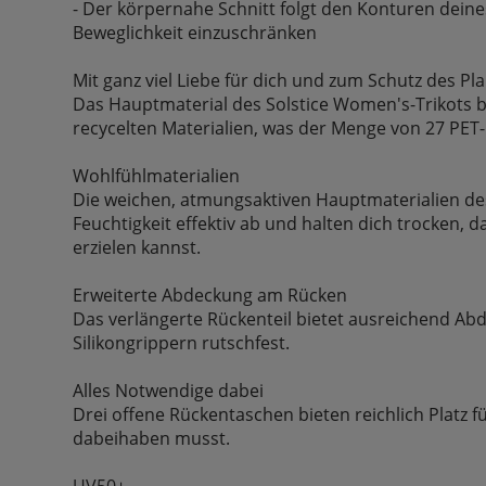
- Der körpernahe Schnitt folgt den Konturen dein
Beweglichkeit einzuschränken
Mit ganz viel Liebe für dich und zum Schutz des Pla
Das Hauptmaterial des Solstice Women's-Trikots b
recycelten Materialien, was der Menge von 27 PET-
Wohlfühlmaterialien
Die weichen, atmungsaktiven Hauptmaterialien des
Feuchtigkeit effektiv ab und halten dich trocken, 
erzielen kannst.
Erweiterte Abdeckung am Rücken
Das verlängerte Rückenteil bietet ausreichend Ab
Silikongrippern rutschfest.
Alles Notwendige dabei
Drei offene Rückentaschen bieten reichlich Platz f
dabeihaben musst.
UV50+