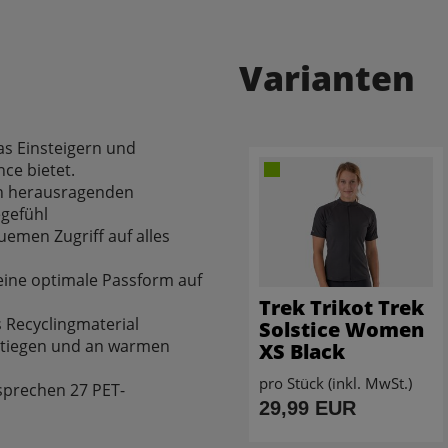
Varianten
as Einsteigern und
ce bietet.
en herausragenden
gefühl
emen Zugriff auf alles
 eine optimale Passform auf
Trek Trikot Trek
 Recyclingmaterial
Solstice Women
nstiegen und an warmen
XS Black
pro Stück (inkl. MwSt.)
sprechen 27 PET-
29,99 EUR