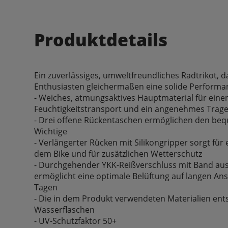
Produktdetails
Ein zuverlässiges, umweltfreundliches Radtrikot, d
Enthusiasten gleichermaßen eine solide Performan
- Weiches, atmungsaktives Hauptmaterial für ein
Feuchtigkeitstransport und ein angenehmes Trage
- Drei offene Rückentaschen ermöglichen den bequ
Wichtige
- Verlängerter Rücken mit Silikongripper sorgt für
dem Bike und für zusätzlichen Wetterschutz
- Durchgehender YKK-Reißverschluss mit Band aus
ermöglicht eine optimale Belüftung auf langen A
Tagen
- Die in dem Produkt verwendeten Materialien ent
Wasserflaschen
- UV-Schutzfaktor 50+