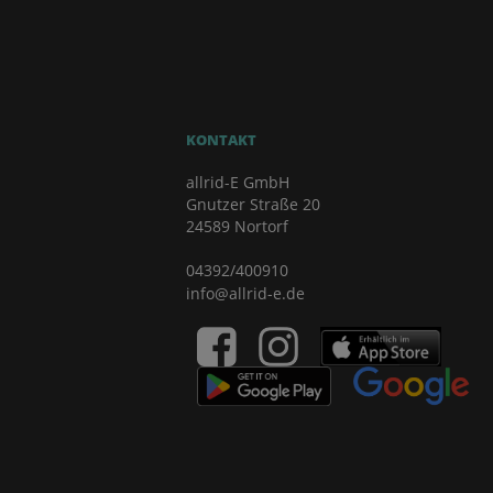
KONTAKT
allrid-E GmbH
Gnutzer Straße 20
24589 Nortorf
04392/400910
info@allrid-e.de