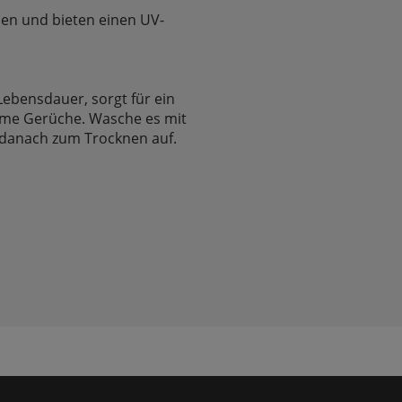
ehen und bieten einen UV-
 Lebensdauer, sorgt für ein
ame Gerüche. Wasche es mit
danach zum Trocknen auf.