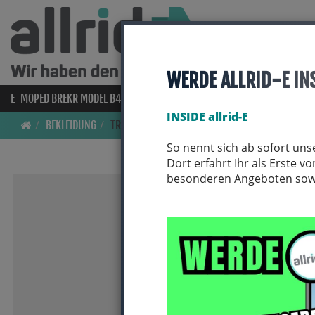
WERDE ALLRID-E IN
E-MOPED BREKR MODEL B4000
E-BIKES
BIO BIKES
FAHRRAD
INSIDE allrid-E
BEKLEIDUNG
TRIKOTS
So nennt sich ab sofort uns
Dort erfahrt Ihr als Erste 
besonderen Angeboten sowie