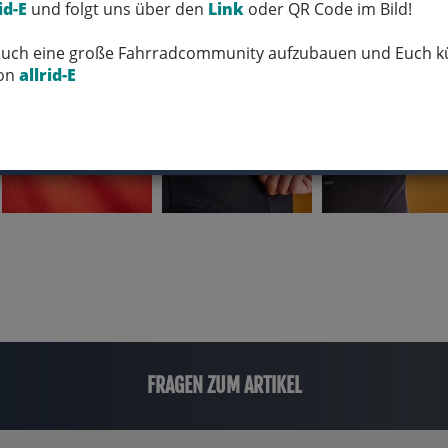
id-E
und folgt uns über den
Link
oder QR Code im Bild!
 Euch eine große Fahrradcommunity aufzubauen und Euch kü
von
allrid-E
FRAGEN ZUM ARTIKEL