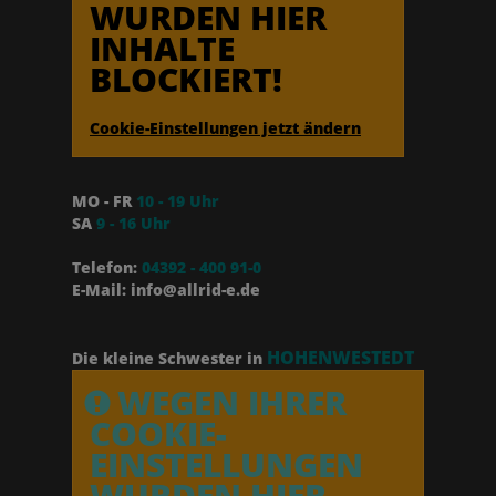
WURDEN HIER
INHALTE
BLOCKIERT!
Cookie-Einstellungen jetzt ändern
MO - FR
10 - 19 Uhr
SA
9 - 16 Uhr
Telefon:
04392 - 400 91-0
E-Mail: info@allrid-e.de
HOHENWESTEDT
Die kleine Schwester in
WEGEN IHRER
COOKIE-
EINSTELLUNGEN
WURDEN HIER