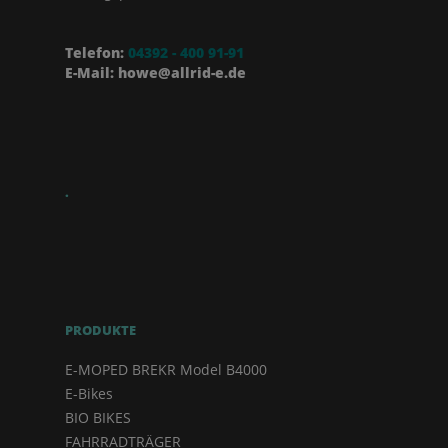
Telefon:
04392 - 400 91-91
E-Mail: howe@allrid-e.de
.
PRODUKTE
E-MOPED BREKR Model B4000
E-Bikes
BIO BIKES
FAHRRADTRÄGER