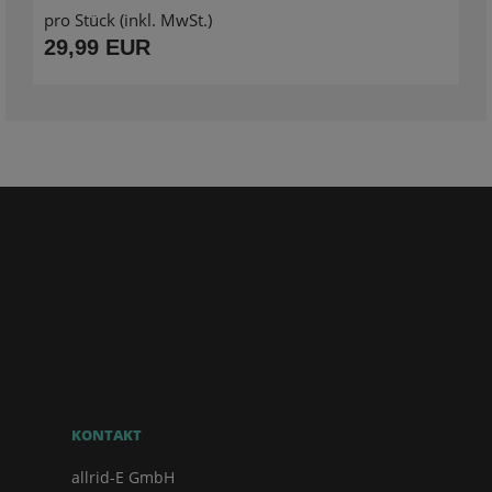
pro Stück (inkl. MwSt.)
29,99 EUR
KONTAKT
allrid-E GmbH