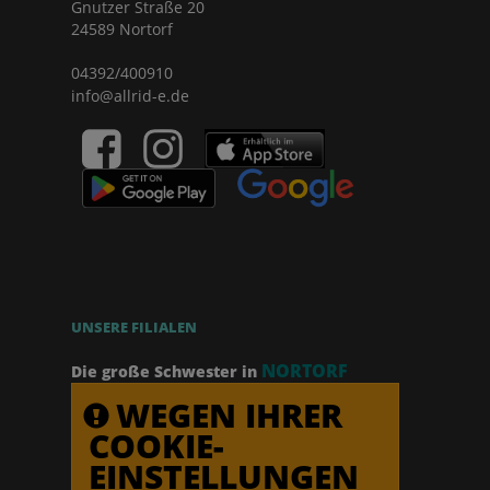
Gnutzer Straße 20
24589 Nortorf
04392/400910
info@allrid-e.de
UNSERE FILIALEN
NORTORF
Die große Schwester in
WEGEN IHRER
COOKIE-
EINSTELLUNGEN