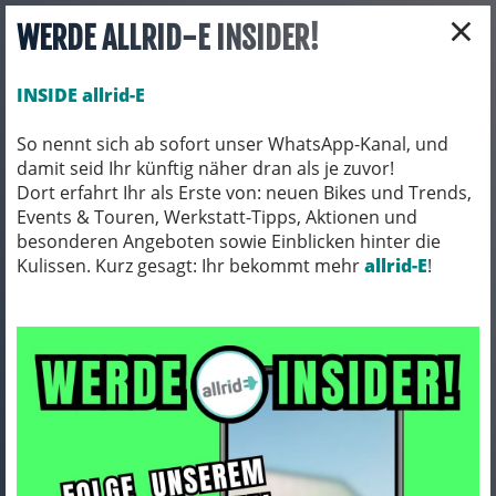
×
WERDE ALLRID-E INSIDER!
INSIDE allrid-E
So nennt sich ab sofort unser WhatsApp-Kanal, und
damit seid Ihr künftig näher dran als je zuvor!
Toggle navigation
Dort erfahrt Ihr als Erste von: neuen Bikes und Trends,
Events & Touren, Werkstatt-Tipps, Aktionen und
besonderen Angeboten sowie Einblicken hinter die
Kulissen. Kurz gesagt: Ihr bekommt mehr
BEKLEIDUNG
TRIKOTS
allrid-E
!