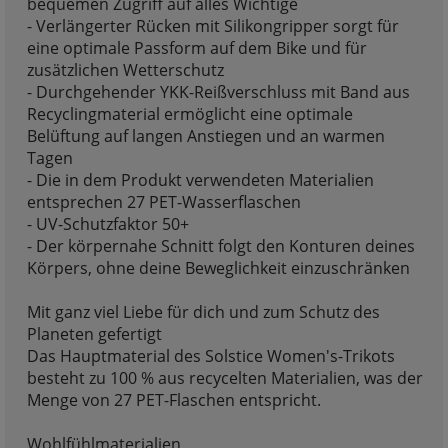
bequemen Zugriff auf alles Wichtige
- Verlängerter Rücken mit Silikongripper sorgt für
eine optimale Passform auf dem Bike und für
zusätzlichen Wetterschutz
- Durchgehender YKK-Reißverschluss mit Band aus
Recyclingmaterial ermöglicht eine optimale
Belüftung auf langen Anstiegen und an warmen
Tagen
- Die in dem Produkt verwendeten Materialien
entsprechen 27 PET-Wasserflaschen
- UV-Schutzfaktor 50+
- Der körpernahe Schnitt folgt den Konturen deines
Körpers, ohne deine Beweglichkeit einzuschränken
Mit ganz viel Liebe für dich und zum Schutz des
Planeten gefertigt
Das Hauptmaterial des Solstice Women's-Trikots
besteht zu 100 % aus recycelten Materialien, was der
Menge von 27 PET-Flaschen entspricht.
Wohlfühlmaterialien