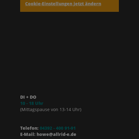
Cookie-Einstellungen jetzt ändern
DI + DO
10 - 18 Uhr
(Mittagspause von 13-14 Uhr)
Telefon:
04392 - 400 91-91
E-Mail: howe@allrid-e.de