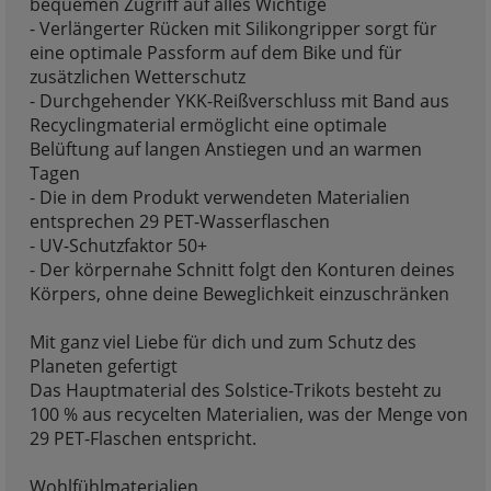
bequemen Zugriff auf alles Wichtige
- Verlängerter Rücken mit Silikongripper sorgt für
eine optimale Passform auf dem Bike und für
zusätzlichen Wetterschutz
- Durchgehender YKK-Reißverschluss mit Band aus
Recyclingmaterial ermöglicht eine optimale
Belüftung auf langen Anstiegen und an warmen
Tagen
- Die in dem Produkt verwendeten Materialien
entsprechen 29 PET-Wasserflaschen
- UV-Schutzfaktor 50+
- Der körpernahe Schnitt folgt den Konturen deines
Körpers, ohne deine Beweglichkeit einzuschränken
Mit ganz viel Liebe für dich und zum Schutz des
Planeten gefertigt
Das Hauptmaterial des Solstice-Trikots besteht zu
100 % aus recycelten Materialien, was der Menge von
29 PET-Flaschen entspricht.
Wohlfühlmaterialien