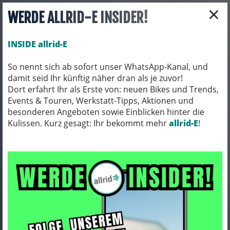
×
WERDE ALLRID-E INSIDER!
INSIDE allrid-E
So nennt sich ab sofort unser WhatsApp-Kanal, und
damit seid Ihr künftig näher dran als je zuvor!
Toggle navigation
Dort erfahrt Ihr als Erste von: neuen Bikes und Trends,
Events & Touren, Werkstatt-Tipps, Aktionen und
besonderen Angeboten sowie Einblicken hinter die
Kulissen. Kurz gesagt: Ihr bekommt mehr
BEKLEIDUNG
TRIKOTS
allrid-E
!