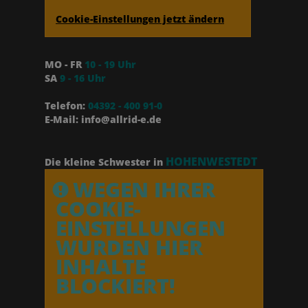
Cookie-Einstellungen jetzt ändern
MO - FR
10 - 19 Uhr
SA
9 - 16 Uhr
Telefon:
04392 - 400 91-0
E-Mail: info@allrid-e.de
HOHENWESTEDT
Die kleine Schwester in
WEGEN IHRER
COOKIE-
EINSTELLUNGEN
WURDEN HIER
INHALTE
BLOCKIERT!