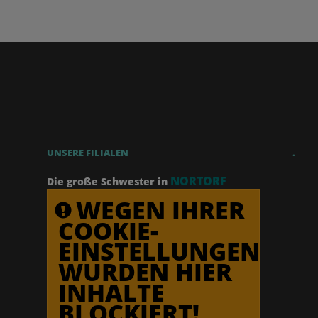
UNSERE FILIALEN
.
NORTORF
Die große Schwester in
WEGEN IHRER
COOKIE-
EINSTELLUNGEN
WURDEN HIER
INHALTE
BLOCKIERT!