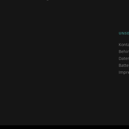
UNSE
Kont
Behi
Date
Batte
Impr