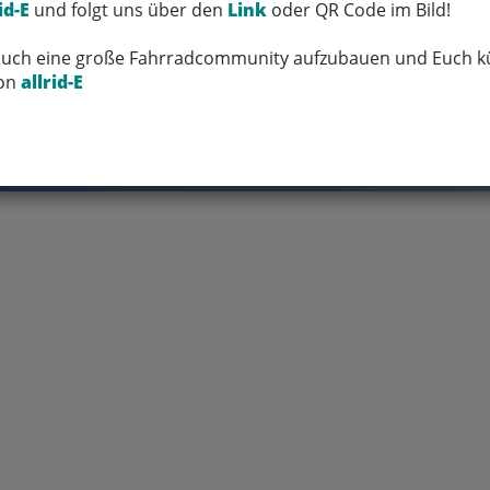
id-E
und folgt uns über den
Link
oder QR Code im Bild!
 Euch eine große Fahrradcommunity aufzubauen und Euch kü
von
allrid-E