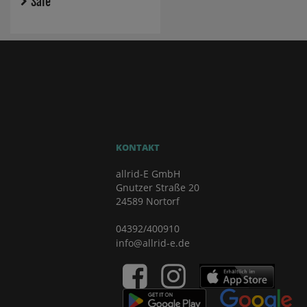
Sale
KONTAKT
allrid-E GmbH
Gnutzer Straße 20
24589 Nortorf
04392/400910
info@allrid-e.de