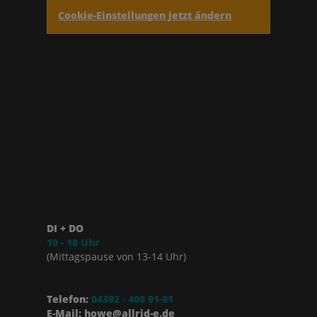
Cookie-Einstellungen jetzt ändern
DI + DO
10 - 18 Uhr
(Mittagspause von 13-14 Uhr)
Telefon:
04392 - 400 91-91
E-Mail: howe@allrid-e.de