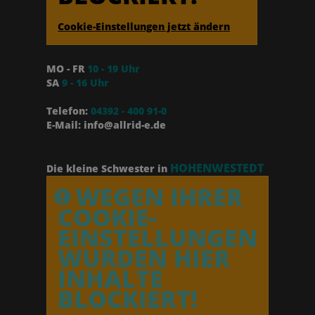
Cookie-Einstellungen jetzt ändern
MO - FR
10 - 19 Uhr
SA
9 - 16 Uhr
Telefon:
04392 - 400 91-0
E-Mail: info@allrid-e.de
HOHENWESTEDT
Die kleine Schwester in
WEGEN IHRER
COOKIE-
EINSTELLUNGEN
WURDEN HIER
INHALTE
BLOCKIERT!