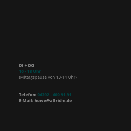
DI + DO
10 - 18 Uhr
(Mittagspause von 13-14 Uhr)
Telefon:
04392 - 400 91-91
E-Mail: howe@allrid-e.de