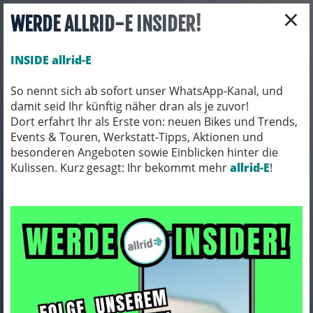
×
WERDE ALLRID-E INSIDER!
INSIDE allrid-E
So nennt sich ab sofort unser WhatsApp-Kanal, und
damit seid Ihr künftig näher dran als je zuvor!
Toggle navigation
Dort erfahrt Ihr als Erste von: neuen Bikes und Trends,
Events & Touren, Werkstatt-Tipps, Aktionen und
besonderen Angeboten sowie Einblicken hinter die
Kulissen. Kurz gesagt: Ihr bekommt mehr
BEKLEIDUNG
SCHUHE
allrid-E
!
Schuhe
ARTIKEL FILTERN