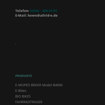
Telefon:
04392 - 400 91-91
E-Mail: howe@allrid-e.de
.
PRODUKTE
E-MOPED BREKR Model B4000
E-Bikes
BIO BIKES
FAHRRADTRÄGER