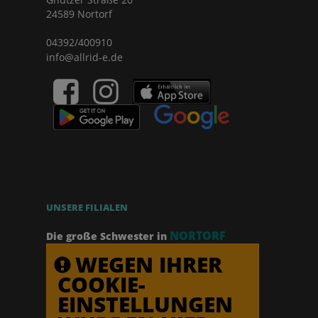
24589 Nortorf
04392/400910
info@allrid-e.de
UNSERE FILIALEN
NORTORF
Die große Schwester in
WEGEN IHRER
COOKIE-
EINSTELLUNGEN