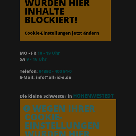
WURDEN HIER
INHALTE
BLOCKIERT!
Cookie-Einstellungen jetzt ändern
MO - FR
10 - 19 Uhr
SA
9 - 16 Uhr
Telefon:
04392 - 400 91-0
E-Mail: info@allrid-e.de
HOHENWESTEDT
Die kleine Schwester in
WEGEN IHRER
COOKIE-
EINSTELLUNGEN
WURDEN HIER