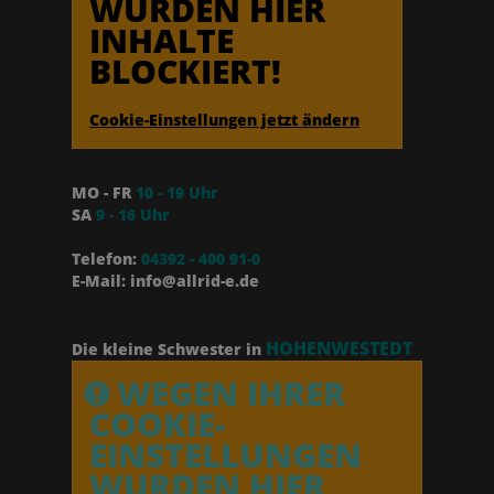
WURDEN HIER
INHALTE
BLOCKIERT!
Cookie-Einstellungen jetzt ändern
MO - FR
10 - 19 Uhr
SA
9 - 16 Uhr
Telefon:
04392 - 400 91-0
E-Mail: info@allrid-e.de
HOHENWESTEDT
Die kleine Schwester in
WEGEN IHRER
COOKIE-
EINSTELLUNGEN
WURDEN HIER