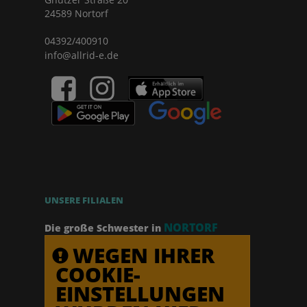
24589 Nortorf
04392/400910
info@allrid-e.de
UNSERE FILIALEN
NORTORF
Die große Schwester in
WEGEN IHRER
COOKIE-
EINSTELLUNGEN