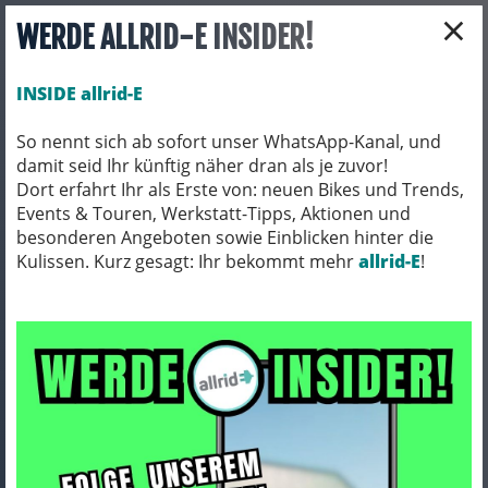
×
WERDE ALLRID-E INSIDER!
INSIDE allrid-E
So nennt sich ab sofort unser WhatsApp-Kanal, und
damit seid Ihr künftig näher dran als je zuvor!
Toggle navigation
Dort erfahrt Ihr als Erste von: neuen Bikes und Trends,
Events & Touren, Werkstatt-Tipps, Aktionen und
besonderen Angeboten sowie Einblicken hinter die
Kulissen. Kurz gesagt: Ihr bekommt mehr
FAHRRADTEILE
KABEL
allrid-E
!
Kabel
ARTIKEL FILTERN