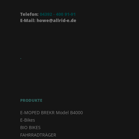
Telefon:
04392 - 400 91-91
E-Mail: howe@allrid-e.de
.
PRODUKTE
E-MOPED BREKR Model B4000
E-Bikes
BIO BIKES
FAHRRADTRÄGER