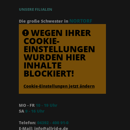
UNSERE FILIALEN
NORTORF
Die große Schwester in
WEGEN IHRER
COOKIE-
EINSTELLUNGEN
WURDEN HIER
INHALTE
BLOCKIERT!
Cookie-Einstellungen jetzt ändern
MO - FR
10 - 19 Uhr
SA
9 - 16 Uhr
Telefon:
04392 - 400 91-0
E-Mail: info@allrid-e.de