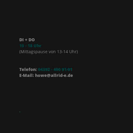
DI + DO
10 - 18 Uhr
(Mittagspause von 13-14 Uhr)
Telefon:
04392 - 400 91-91
E-Mail: howe@allrid-e.de
.