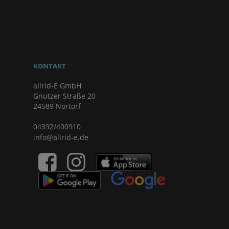
KONTAKT
allrid-E GmbH
Gnutzer Straße 20
24589 Nortorf
04392/400910
info@allrid-e.de