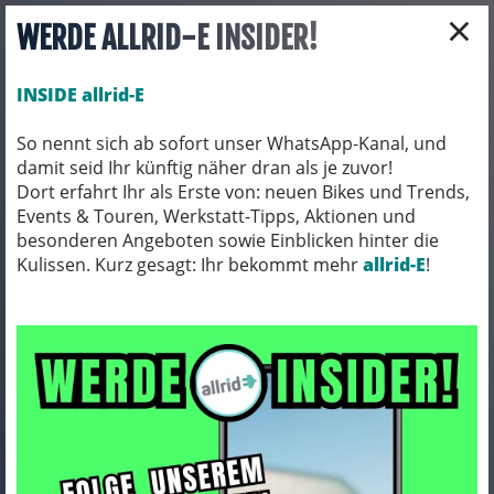
×
WERDE ALLRID-E INSIDER!
INSIDE allrid-E
So nennt sich ab sofort unser WhatsApp-Kanal, und
damit seid Ihr künftig näher dran als je zuvor!
Toggle navigation
Dort erfahrt Ihr als Erste von: neuen Bikes und Trends,
Events & Touren, Werkstatt-Tipps, Aktionen und
besonderen Angeboten sowie Einblicken hinter die
Kulissen. Kurz gesagt: Ihr bekommt mehr
E-BIKES
E-MOUNTAINBIKES
allrid-E
!
E-MOUNTAINBIKES/ FULLYS