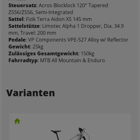
Steuersatz
: Acros Blocklock 120° Tapered
ZS56/ZS56, Semi-Integrated
Sattel
: Fizik Terra Aidon X5 145 mm
Sattelstütze
: Limotec Alpha 1 Dropper, Dia. 34.9
mm, Travel: 200 mm
Pedale
: VP Components VPE-527 Alloy w/ Reflector
Gewicht
: 25kg
Zulässiges Gesamtgewicht
: 150kg
Fahrradtyp
: MTB All Mountain & Enduro
Varianten