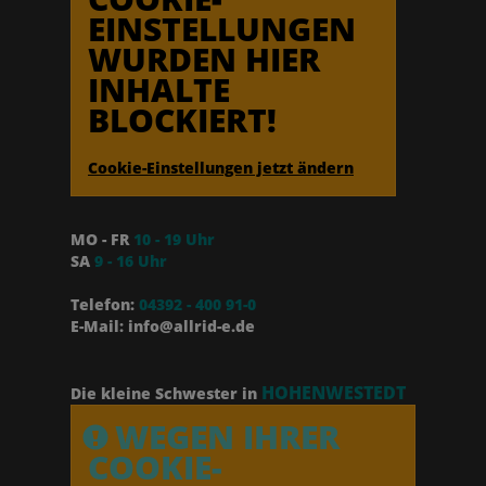
EINSTELLUNGEN
WURDEN HIER
INHALTE
BLOCKIERT!
Cookie-Einstellungen jetzt ändern
MO - FR
10 - 19 Uhr
SA
9 - 16 Uhr
Telefon:
04392 - 400 91-0
E-Mail: info@allrid-e.de
HOHENWESTEDT
Die kleine Schwester in
WEGEN IHRER
COOKIE-