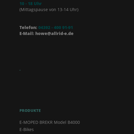
10 - 18 Uhr
(Mittagspause von 13-14 Uhr)
Telefon:
04392 - 400 91-91
E-Mail: howe@allrid-e.de
.
PRODUKTE
E-MOPED BREKR Model B4000
E-Bikes