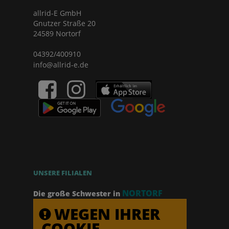
allrid-E GmbH
Gnutzer Straße 20
24589 Nortorf
04392/400910
info@allrid-e.de
UNSERE FILIALEN
NORTORF
Die große Schwester in
WEGEN IHRER
COOKIE-