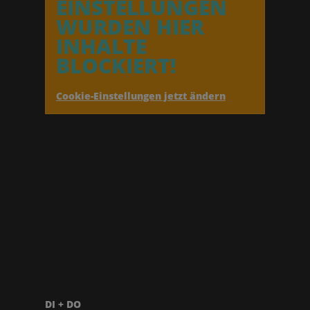
EINSTELLUNGEN
WURDEN HIER
INHALTE
BLOCKIERT!
Cookie-Einstellungen jetzt ändern
DI + DO