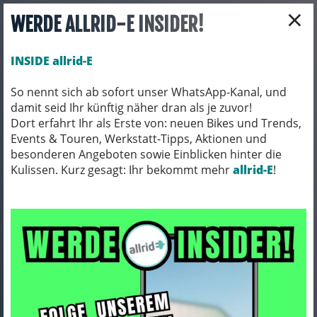
×
WERDE ALLRID-E INSIDER!
INSIDE allrid-E
So nennt sich ab sofort unser WhatsApp-Kanal, und
damit seid Ihr künftig näher dran als je zuvor!
Toggle navigation
Dort erfahrt Ihr als Erste von: neuen Bikes und Trends,
Events & Touren, Werkstatt-Tipps, Aktionen und
besonderen Angeboten sowie Einblicken hinter die
Kulissen. Kurz gesagt: Ihr bekommt mehr
BEKLEIDUNG
KOPFBEDECKUNGEN
allrid-E
!