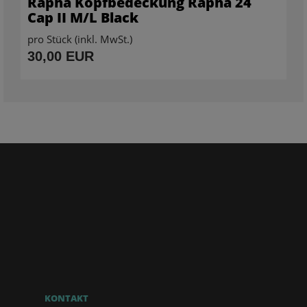
Rapha Kopfbedeckung Rapha 24
Cap II M/L Black
pro Stück (inkl. MwSt.)
30,00 EUR
KONTAKT