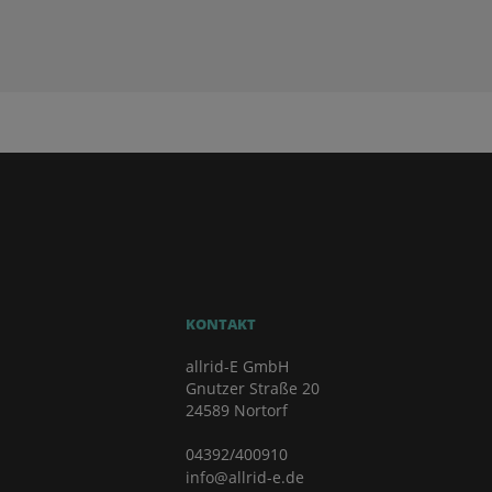
KONTAKT
allrid-E GmbH
Gnutzer Straße 20
24589 Nortorf
04392/400910
info@allrid-e.de