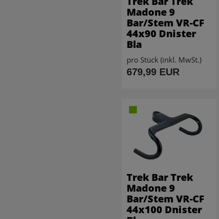
Trek Bar Trek
Madone 9
Bar/Stem VR-CF
44x90 Dnister
Bla
pro Stück (inkl. MwSt.)
679,99 EUR
Trek Bar Trek
Madone 9
Bar/Stem VR-CF
44x100 Dnister