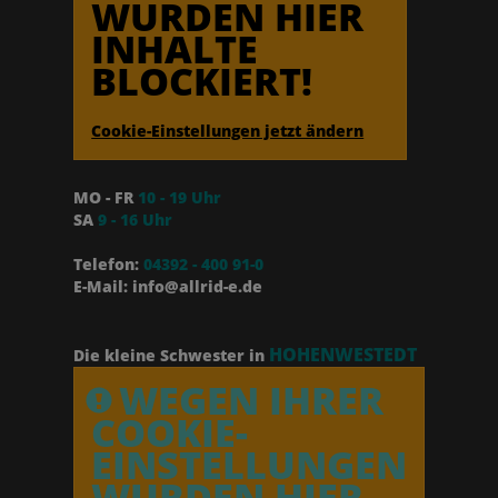
WURDEN HIER
INHALTE
BLOCKIERT!
Cookie-Einstellungen jetzt ändern
MO - FR
10 - 19 Uhr
SA
9 - 16 Uhr
Telefon:
04392 - 400 91-0
E-Mail: info@allrid-e.de
HOHENWESTEDT
Die kleine Schwester in
WEGEN IHRER
COOKIE-
EINSTELLUNGEN
WURDEN HIER