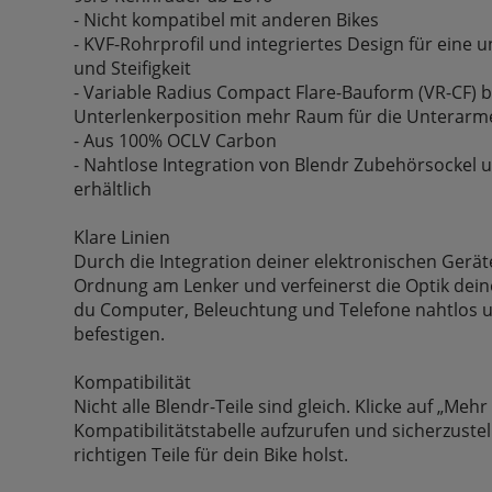
- Nicht kompatibel mit anderen Bikes
- KVF-Rohrprofil und integriertes Design für eine
und Steifigkeit
- Variable Radius Compact Flare-Bauform (VR-CF) bi
Unterlenkerposition mehr Raum für die Unterarm
- Aus 100% OCLV Carbon
- Nahtlose Integration von Blendr Zubehörsockel 
erhältlich
Klare Linien
Durch die Integration deiner elektronischen Gerät
Ordnung am Lenker und verfeinerst die Optik deine
du Computer, Beleuchtung und Telefone nahtlos u
befestigen.
Kompatibilität
Nicht alle Blendr-Teile sind gleich. Klicke auf „Me
Kompatibilitätstabelle aufzurufen und sicherzustell
richtigen Teile für dein Bike holst.