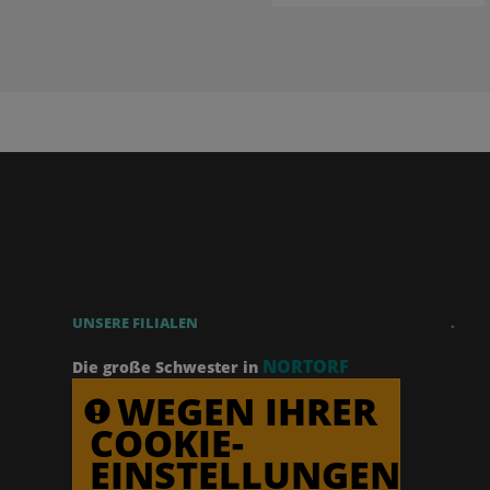
UNSERE FILIALEN
.
NORTORF
Die große Schwester in
WEGEN IHRER
COOKIE-
EINSTELLUNGEN