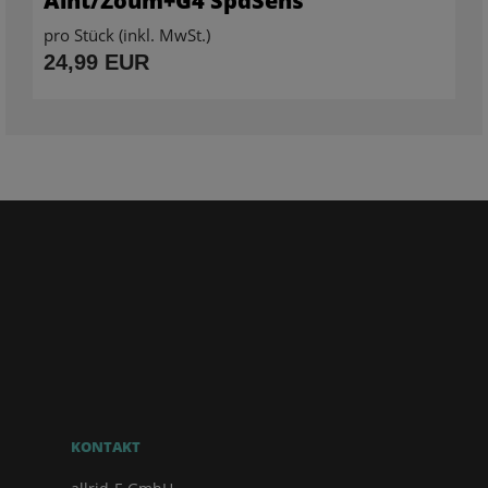
Alnt/Zoum+G4 SpdSens
pro Stück (inkl. MwSt.)
24,99 EUR
KONTAKT