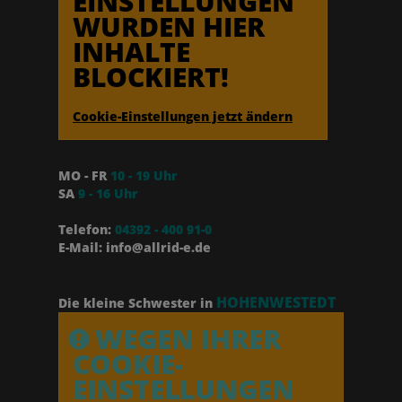
EINSTELLUNGEN
WURDEN HIER
INHALTE
BLOCKIERT!
Cookie-Einstellungen jetzt ändern
MO - FR
10 - 19 Uhr
SA
9 - 16 Uhr
Telefon:
04392 - 400 91-0
E-Mail: info@allrid-e.de
HOHENWESTEDT
Die kleine Schwester in
WEGEN IHRER
COOKIE-
EINSTELLUNGEN