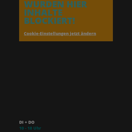
WURDEN HIER
INHALTE
BLOCKIERT!
Cookie-Einstellungen jetzt ändern
DI + DO
10 - 18 Uhr