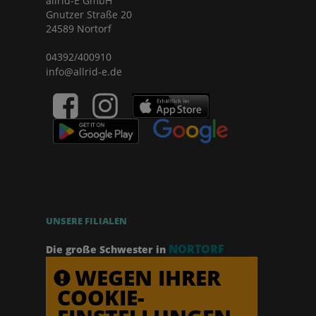
allrid-E GmbH
Gnutzer Straße 20
24589 Nortorf
04392/400910
info@allrid-e.de
UNSERE FILIALEN
NORTORF
Die große Schwester in
WEGEN IHRER
COOKIE-