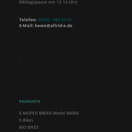
(Mittagspause von 13-14 Uhr)
Telefon:
04392 - 400 91-91
E-Mail: howe@allrid-e.de
.
PRODUKTE
E-MOPED BREKR Model B4000
E-Bikes
BIO BIKES