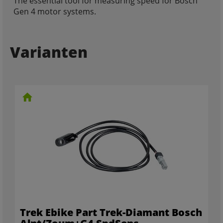
The essential tool for measuring speed for Bosch
Gen 4 motor systems.
Varianten
Trek Ebike Part Trek-Diamant Bosch