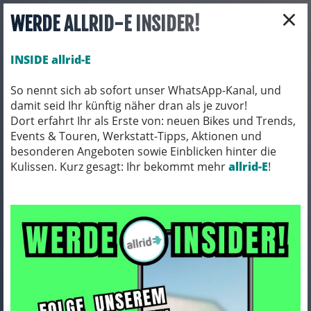
×
WERDE ALLRID-E INSIDER!
INSIDE allrid-E
So nennt sich ab sofort unser WhatsApp-Kanal, und
damit seid Ihr künftig näher dran als je zuvor!
Toggle navigation
Dort erfahrt Ihr als Erste von: neuen Bikes und Trends,
Events & Touren, Werkstatt-Tipps, Aktionen und
besonderen Angeboten sowie Einblicken hinter die
Kulissen. Kurz gesagt: Ihr bekommt mehr
FAHRRADTEILE
KABEL
allrid-E
!