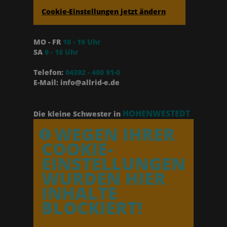
Cookie-Einstellungen jetzt ändern
MO - FR
10 - 19 Uhr
SA
9 - 16 Uhr
Telefon:
04392 - 400 91-0
E-Mail: info@allrid-e.de
HOHENWESTEDT
Die kleine Schwester in
WEGEN IHRER
COOKIE-
EINSTELLUNGEN
WURDEN HIER
INHALTE
BLOCKIERT!