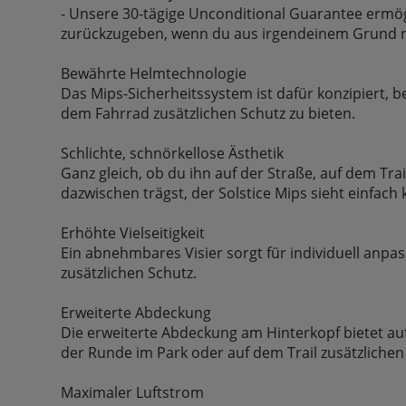
- Unsere 30-tägige Unconditional Guarantee ermög
zurückzugeben, wenn du aus irgendeinem Grund ni
Bewährte Helmtechnologie
Das Mips-Sicherheitssystem ist dafür konzipiert, 
dem Fahrrad zusätzlichen Schutz zu bieten.
Schlichte, schnörkellose Ästhetik
Ganz gleich, ob du ihn auf der Straße, auf dem Tra
dazwischen trägst, der Solstice Mips sieht einfach 
Erhöhte Vielseitigkeit
Ein abnehmbares Visier sorgt für individuell anpas
zusätzlichen Schutz.
Erweiterte Abdeckung
Die erweiterte Abdeckung am Hinterkopf bietet au
der Runde im Park oder auf dem Trail zusätzlichen
Maximaler Luftstrom