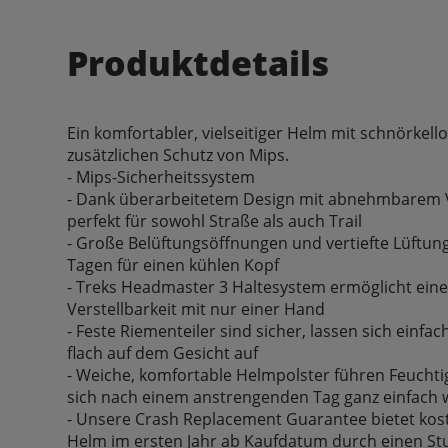
Produktdetails
Ein komfortabler, vielseitiger Helm mit schnörkel
zusätzlichen Schutz von Mips.
- Mips-Sicherheitssystem
- Dank überarbeitetem Design mit abnehmbarem Vi
perfekt für sowohl Straße als auch Trail
- Große Belüftungsöffnungen und vertiefte Lüftu
Tagen für einen kühlen Kopf
- Treks Headmaster 3 Haltesystem ermöglicht eine
Verstellbarkeit mit nur einer Hand
- Feste Riementeiler sind sicher, lassen sich einf
flach auf dem Gesicht auf
- Weiche, komfortable Helmpolster führen Feuchtigk
sich nach einem anstrengenden Tag ganz einfach
- Unsere Crash Replacement Guarantee bietet kos
Helm im ersten Jahr ab Kaufdatum durch einen Stu