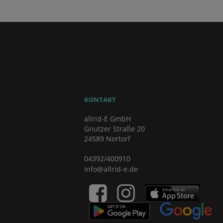
KONTAKT
allrid-E GmbH
Gnutzer Straße 20
24589 Nortorf
04392/400910
info@allrid-e.de