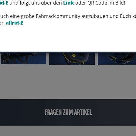
id-E
und folgt uns über den
Link
oder QR Code im Bild!
 Euch eine große Fahrradcommunity aufzubauen und Euch kü
von
allrid-E
FRAGEN ZUM ARTIKEL