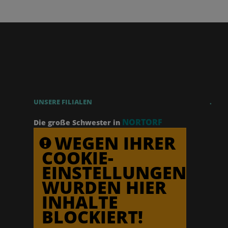
UNSERE FILIALEN
.
NORTORF
Die große Schwester in
WEGEN IHRER
COOKIE-
EINSTELLUNGEN
WURDEN HIER
INHALTE
BLOCKIERT!