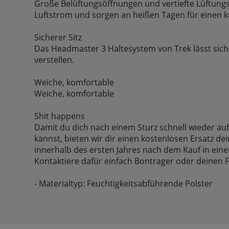
Große Belüftungsöffnungen und vertiefte Lüftung
Luftstrom und sorgen an heißen Tagen für einen k
Sicherer Sitz
Das Headmaster 3 Haltesystem von Trek lässt sich
verstellen.
Weiche, komfortable
Weiche, komfortable
Shit happens
Damit du dich nach einem Sturz schnell wieder au
kannst, bieten wir dir einen kostenlosen Ersatz d
innerhalb des ersten Jahres nach dem Kauf in einen 
Kontaktiere dafür einfach Bontrager oder deinen 
- Materialtyp: Feuchtigkeitsabführende Polster