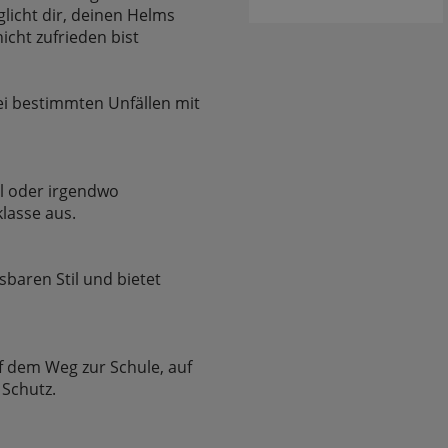
licht dir, deinen Helms
cht zufrieden bist
bei bestimmten Unfällen mit
il oder irgendwo
klasse aus.
sbaren Stil und bietet
f dem Weg zur Schule, auf
 Schutz.