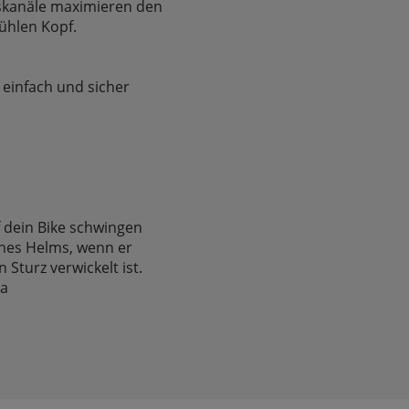
skanäle maximieren den
ühlen Kopf.
 einfach und sicher
f dein Bike schwingen
eines Helms, wenn er
Sturz verwickelt ist.
Fa