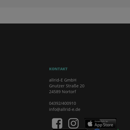
KONTAKT
allrid-E GmbH
Gnutzer Straße 20
24589 Nortorf
04392/400910
info@allrid-e.de