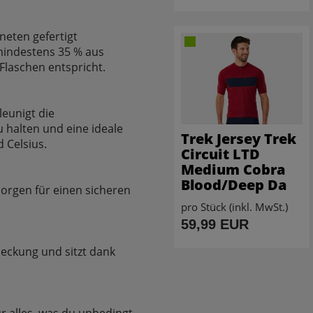
neten gefertigt
 mindestens 35 % aus
Flaschen entspricht.
leunigt die
 halten und eine ideale
Trek Jersey Trek
 Celsius.
Circuit LTD
Medium Cobra
Blood/Deep Da
orgen für einen sicheren
pro Stück (inkl. MwSt.)
59,99 EUR
deckung und sitzt dank
ür alles, was du unbedingt