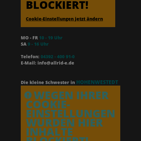
BLOCKIERT!
Cookie-Einstellungen jetzt ändern
MO - FR
10 - 19 Uhr
SA
9 - 16 Uhr
Telefon:
04392 - 400 91-0
E-Mail: info@allrid-e.de
HOHENWESTEDT
Die kleine Schwester in
WEGEN IHRER
COOKIE-
EINSTELLUNGEN
WURDEN HIER
INHALTE
BLOCKIERT!