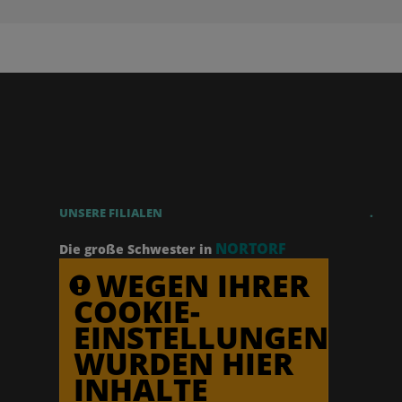
UNSERE FILIALEN
.
NORTORF
Die große Schwester in
WEGEN IHRER
COOKIE-
EINSTELLUNGEN
WURDEN HIER
INHALTE