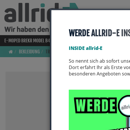
WERDE ALLRID-E IN
E-MOPED BREKR MODEL B4000
E-BIKES
BIO BIKES
FAHRRAD
INSIDE allrid-E
BEKLEIDUNG
TRIKOTS
So nennt sich ab sofort uns
Dort erfahrt Ihr als Erste 
besonderen Angeboten sowie