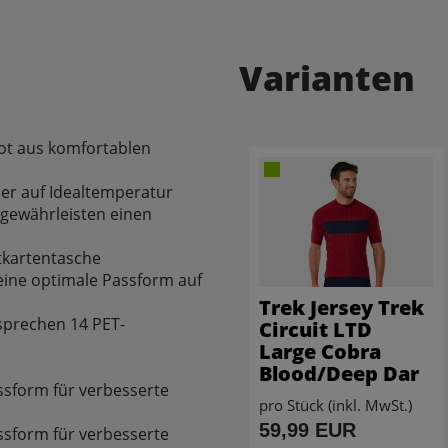
Varianten
ot aus komfortablen
per auf Idealtemperatur
 gewährleisten einen
itkartentasche
 eine optimale Passform auf
Trek Jersey Trek
sprechen 14 PET-
Circuit LTD
Large Cobra
Blood/Deep Dar
ssform für verbesserte
pro Stück (inkl. MwSt.)
59,99 EUR
ssform für verbesserte