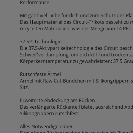
Performance
Mit ganz viel Liebe für dich und zum Schutz des Pla
Das Hauptmaterial des Circuit-Trikots besteht zu
recycelten Materialien, was der Menge von 14 PET-
37.5™-Technologie
Die 37.5-Aktivpartikeltechnologie des Circuit besch
Schweißverdampfung, um dich kühl und trocken zu
Körperkerntemperatur zu gewährleisten: 37,5 Grad
Rutschfeste Ärmel
Ärmel mit Raw-Cut-Bündchen mit Silikongrippern s
Sitz.
Erweiterte Abdeckung am Rücken
Das verlängerte Rückenteil bietet ausreichend Ab
Silikongrippern rutschfest.
Alles Notwendige dabei
Drei offene Rückentaschen bieten reichlich Platz f