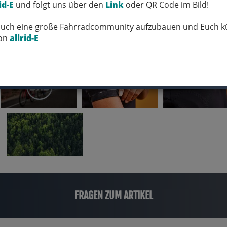
id-E
und folgt uns über den
Link
oder QR Code im Bild!
 Euch eine große Fahrradcommunity aufzubauen und Euch kü
von
allrid-E
FRAGEN ZUM ARTIKEL