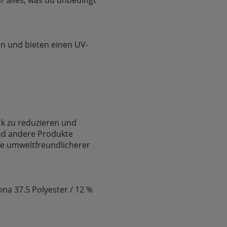
en und bieten einen UV-
ck zu reduzieren und
und andere Produkte
fe umweltfreundlicherer
ona 37.5 Polyester / 12 %