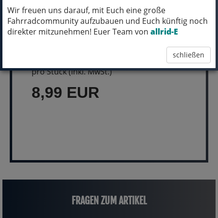
Wir freuen uns darauf, mit Euch eine große
Fahrradcommunity aufzubauen und Euch künftig noch
direkter mitzunehmen! Euer Team von
allrid-E
MICH KANNST DU BESTELLEN - MIT
ABHOLUNG IN NORTORF!
schließen
pro Stück (inkl. MwSt.)
8,99 EUR
FRAGEN ZUM ARTIKEL