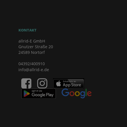
KONTAKT
allrid-E GmbH
Gnutzer Straße 20
24589 Nortorf
04392/400910
info@allrid-e.de