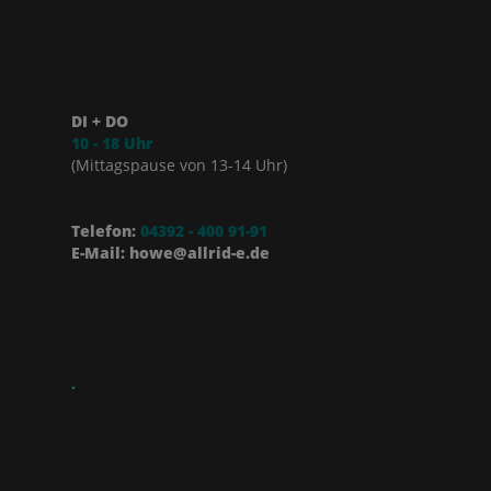
DI + DO
10 - 18 Uhr
(Mittagspause von 13-14 Uhr)
Telefon:
04392 - 400 91-91
E-Mail: howe@allrid-e.de
.