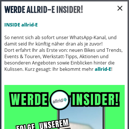
×
WERDE ALLRID-E INSIDER!
INSIDE allrid-E
So nennt sich ab sofort unser WhatsApp-Kanal, und
damit seid Ihr künftig näher dran als je zuvor!
Toggle navigation
Dort erfahrt Ihr als Erste von: neuen Bikes und Trends,
Events & Touren, Werkstatt-Tipps, Aktionen und
besonderen Angeboten sowie Einblicken hinter die
Kulissen. Kurz gesagt: Ihr bekommt mehr
FAHRRADTEILE
SCHLÄUCHE
allrid-E
!