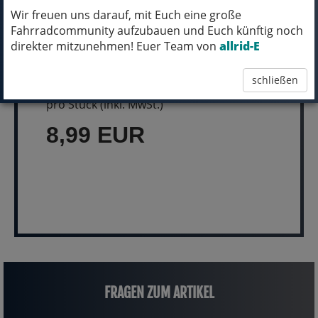
Wir freuen uns darauf, mit Euch eine große
Fahrradcommunity aufzubauen und Euch künftig noch
direkter mitzunehmen! Euer Team von
allrid-E
MICH KANNST DU BESTELLEN - MIT
ABHOLUNG IN NORTORF!
schließen
pro Stück (inkl. MwSt.)
8,99 EUR
FRAGEN ZUM ARTIKEL