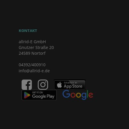
KONTAKT
allrid-E GmbH
Gnutzer Straße 20
24589 Nortorf
04392/400910
info@allrid-e.de