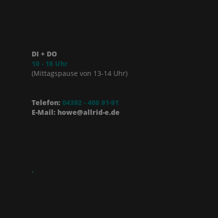
DI + DO
10 - 18 Uhr
(Mittagspause von 13-14 Uhr)
Telefon:
04392 - 400 91-91
E-Mail: howe@allrid-e.de
.