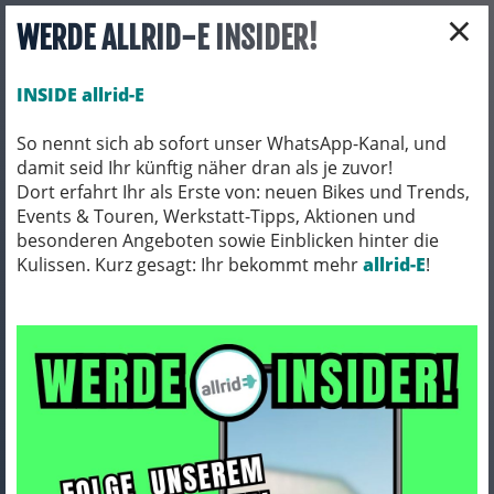
×
WERDE ALLRID-E INSIDER!
INSIDE allrid-E
So nennt sich ab sofort unser WhatsApp-Kanal, und
damit seid Ihr künftig näher dran als je zuvor!
Toggle navigation
Dort erfahrt Ihr als Erste von: neuen Bikes und Trends,
Events & Touren, Werkstatt-Tipps, Aktionen und
besonderen Angeboten sowie Einblicken hinter die
Kulissen. Kurz gesagt: Ihr bekommt mehr
FAHRRADTEILE
SCHLÄUCHE
allrid-E
!