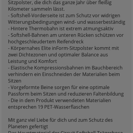
Sitzpolster, die dich das ganze Jahr über fleißig
Kilometer sammeln lässt.
- Softshell-Vorderseite ist zum Schutz vor widrigen
Witterungsbedingungen wind- und wasserbeständig
- Hintere Thermobahn ist extrem atmungsaktiv
- Softshell-Bahnen am unteren Rücken schützen vor
hochgeschleudertem Reifendreck
- Körpernahes Elite inForm-Sitzpolster kommt mit
zwei Dichtezonen und optimaler Balance aus
Leistung und Komfort
- Elastische Kompressionsbahnen im Bauchbereich
verhindern ein Einschneiden der Materialien beim
Sitzen
- Vorgeformte Beine sorgen für eine optimale
Passform beim Sitzen und reduzieren Faltenbildung
- Die in dem Produkt verwendeten Materialien
entsprechen 19 PET-Wasserflaschen
Mit ganz viel Liebe für dich und zum Schutz des
Planeten gefertigt