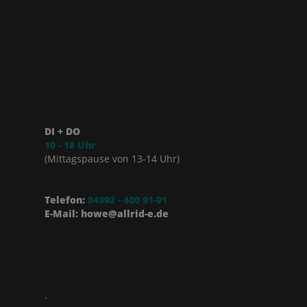
DI + DO
10 - 18 Uhr
(Mittagspause von 13-14 Uhr)
Telefon:
04392 - 400 91-91
E-Mail: howe@allrid-e.de
.