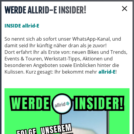
×
WERDE ALLRID-E INSIDER!
INSIDE allrid-E
So nennt sich ab sofort unser WhatsApp-Kanal, und
damit seid Ihr künftig näher dran als je zuvor!
Toggle navigation
Dort erfahrt Ihr als Erste von: neuen Bikes und Trends,
Events & Touren, Werkstatt-Tipps, Aktionen und
besonderen Angeboten sowie Einblicken hinter die
Kulissen. Kurz gesagt: Ihr bekommt mehr
BEKLEIDUNG
HOSEN
allrid-E
!