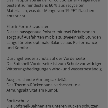
Das Hauptmaterial der Circuit Softshell-Trägerhose
besteht zu mindestens 60 % aus recycelten
Materialien, was der Menge von 19 PET-Flaschen
entspricht.
Elite inForm-Sitzpolster
Dieses passgenaue Polster mit zwei Dichtezonen
sorgt auf Ausfahrten mit bis zu zweieinhalb Stunden
Länge für eine optimale Balance aus Performance
und Komfort.
Durchgehender Schutz auf der Vorderseite
Die Softshell-Vorderseite ist zum Schutz vor widrigen
Witterungsbedingungen wind- und wasserbeständig.
Ausgezeichnete Atmungsaktivität
Das Thermo-Rückenpanel verbessert die
Atmungsaktivität am Rumpf.
Spritzschutz
Die Softshell-Bahnen am unteren Rücken schützen