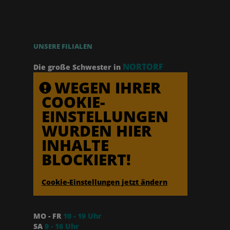
UNSERE FILIALEN
NORTORF
Die große Schwester in
WEGEN IHRER
COOKIE-
EINSTELLUNGEN
WURDEN HIER
INHALTE
BLOCKIERT!
Cookie-Einstellungen jetzt ändern
MO - FR
10 - 19 Uhr
SA
9 - 16 Uhr