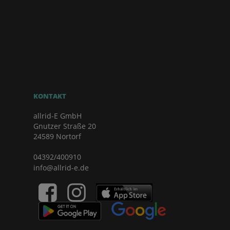
KONTAKT
allrid-E GmbH
Gnutzer Straße 20
24589 Nortorf
04392/400910
info@allrid-e.de