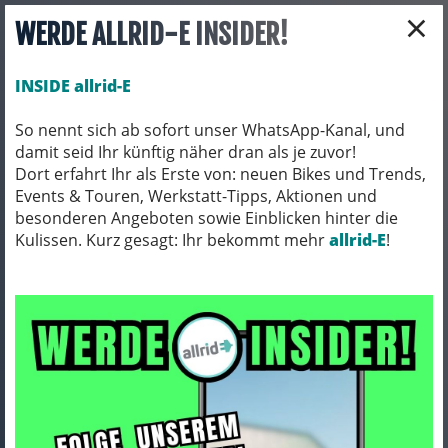
×
WERDE ALLRID-E INSIDER!
INSIDE allrid-E
So nennt sich ab sofort unser WhatsApp-Kanal, und
damit seid Ihr künftig näher dran als je zuvor!
Toggle navigation
Dort erfahrt Ihr als Erste von: neuen Bikes und Trends,
Events & Touren, Werkstatt-Tipps, Aktionen und
besonderen Angeboten sowie Einblicken hinter die
Kulissen. Kurz gesagt: Ihr bekommt mehr
allrid-E
!
Fox
ARTIKEL FILTERN
8 Ergebnisse