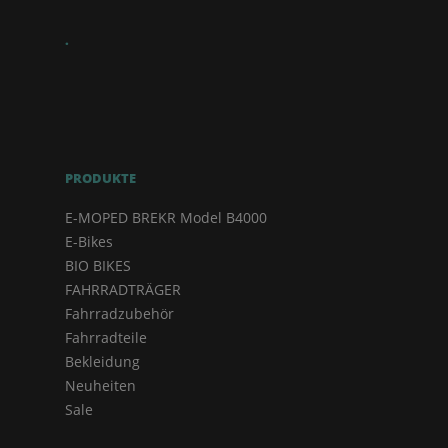
.
PRODUKTE
E-MOPED BREKR Model B4000
E-Bikes
BIO BIKES
FAHRRADTRÄGER
Fahrradzubehör
Fahrradteile
Bekleidung
Neuheiten
Sale