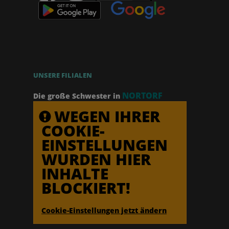
UNSERE FILIALEN
NORTORF
Die große Schwester in
WEGEN IHRER
COOKIE-
EINSTELLUNGEN
WURDEN HIER
INHALTE
BLOCKIERT!
Cookie-Einstellungen jetzt ändern