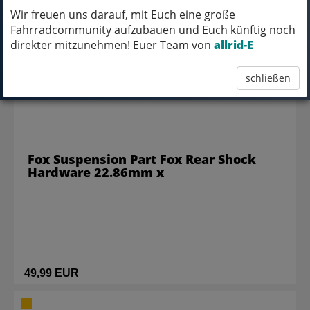
Wir freuen uns darauf, mit Euch eine große
Fahrradcommunity aufzubauen und Euch künftig noch
direkter mitzunehmen! Euer Team von
allrid-E
schließen
Fox Suspension Part Fox Rear Shock
Hardware 22.86mm x
49,99 EUR