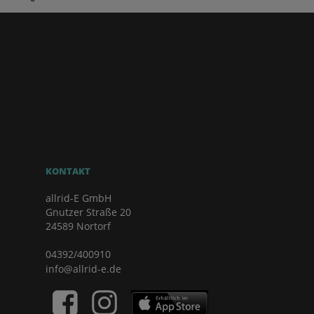
KONTAKT
allrid-E GmbH
Gnutzer Straße 20
24589 Nortorf
04392/400910
info@allrid-e.de