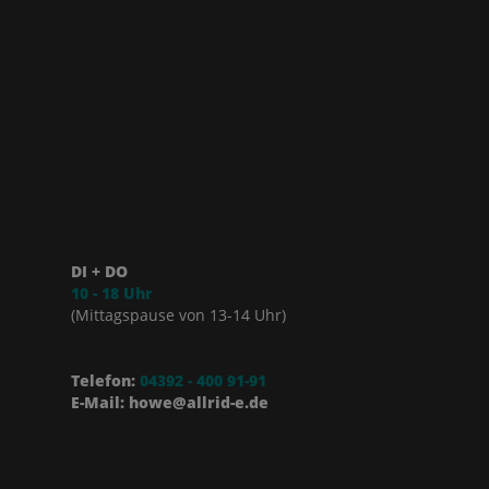
DI + DO
10 - 18 Uhr
(Mittagspause von 13-14 Uhr)
Telefon:
04392 - 400 91-91
E-Mail: howe@allrid-e.de