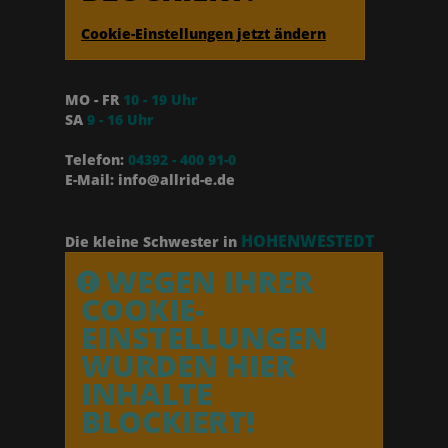
Cookie-Einstellungen jetzt ändern
MO - FR
10 - 19 Uhr
SA
9 - 16 Uhr
Telefon:
04392 - 400 91-0
E-Mail: info@allrid-e.de
HOHENWESTEDT
Die kleine Schwester in
WEGEN IHRER
COOKIE-
EINSTELLUNGEN
WURDEN HIER
INHALTE
BLOCKIERT!