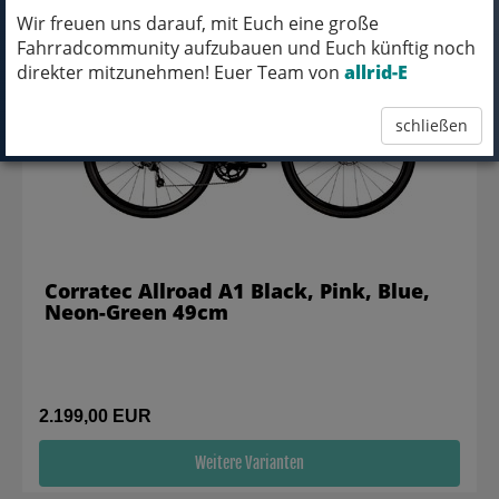
Wir freuen uns darauf, mit Euch eine große
Fahrradcommunity aufzubauen und Euch künftig noch
direkter mitzunehmen! Euer Team von
allrid-E
schließen
Corratec Allroad A1 Black, Pink, Blue,
Neon-Green 49cm
2.199,00 EUR
Weitere Varianten