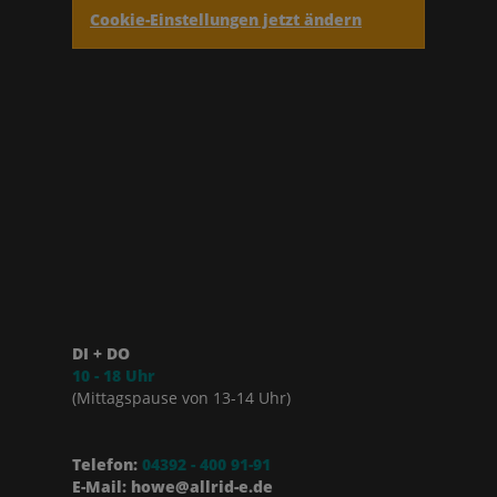
Cookie-Einstellungen jetzt ändern
DI + DO
10 - 18 Uhr
(Mittagspause von 13-14 Uhr)
Telefon:
04392 - 400 91-91
E-Mail: howe@allrid-e.de