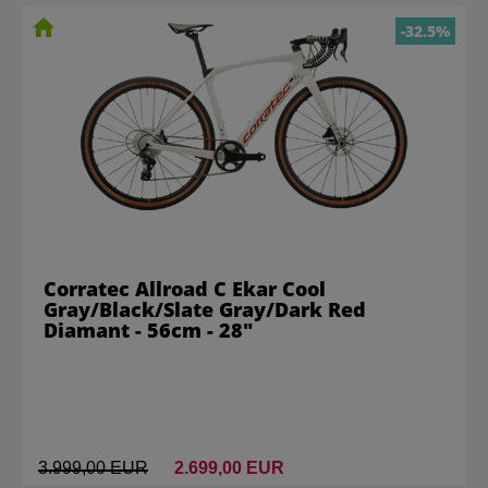
-32.5%
Corratec Allroad C Ekar Cool
Gray/Black/Slate Gray/Dark Red
Diamant - 56cm - 28"
3.999,00 EUR
2.699,00 EUR