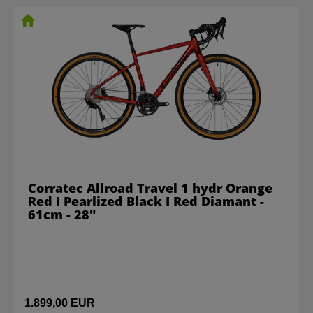
Corratec Allroad Travel 1 hydr Orange
Red I Pearlized Black I Red Diamant -
61cm - 28"
1.899,00 EUR