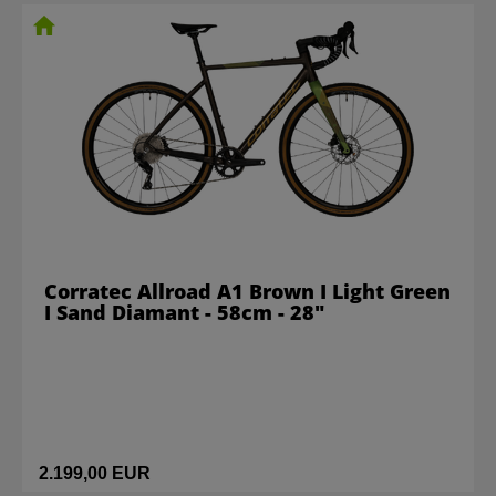
Corratec Allroad A1 Brown I Light Green
I Sand Diamant - 58cm - 28"
2.199,00 EUR