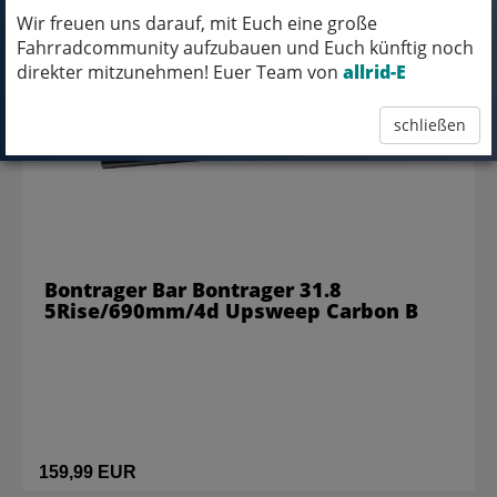
Wir freuen uns darauf, mit Euch eine große
Fahrradcommunity aufzubauen und Euch künftig noch
direkter mitzunehmen! Euer Team von
allrid-E
schließen
Bontrager Bar Bontrager 31.8
5Rise/690mm/4d Upsweep Carbon B
159,99 EUR