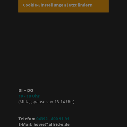
Cookie-Einstellungen jetzt ändern
DI + DO
10 - 18 Uhr
(Mittagspause von 13-14 Uhr)
Telefon:
04392 - 400 91-91
E-Mail: howe@allrid-e.de