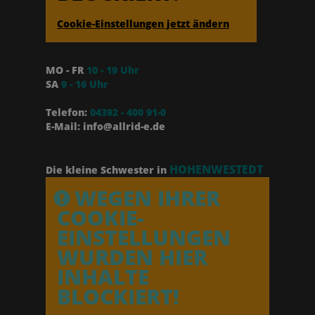
Cookie-Einstellungen jetzt ändern
MO - FR
10 - 19 Uhr
SA
9 - 16 Uhr
Telefon:
04392 - 400 91-0
E-Mail: info@allrid-e.de
HOHENWESTEDT
Die kleine Schwester in
WEGEN IHRER
COOKIE-
EINSTELLUNGEN
WURDEN HIER
INHALTE
BLOCKIERT!