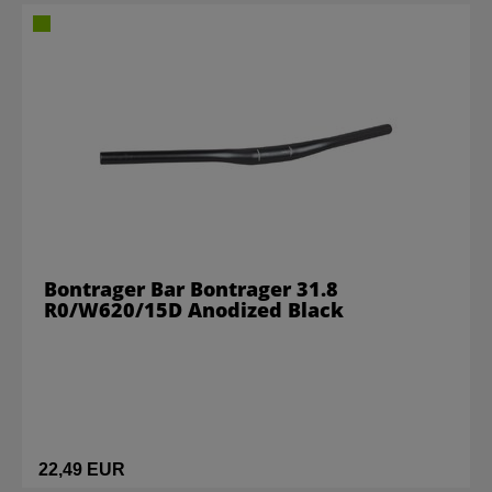
Bontrager Bar Bontrager 31.8
R0/W620/15D Anodized Black
22,49 EUR