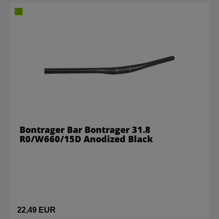
Bontrager Bar Bontrager 31.8
R0/W660/15D Anodized Black
22,49 EUR