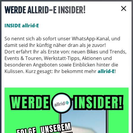
×
WERDE ALLRID-E INSIDER!
INSIDE allrid-E
So nennt sich ab sofort unser WhatsApp-Kanal, und
damit seid Ihr künftig näher dran als je zuvor!
Toggle navigation
Dort erfahrt Ihr als Erste von: neuen Bikes und Trends,
Events & Touren, Werkstatt-Tipps, Aktionen und
besonderen Angeboten sowie Einblicken hinter die
Kulissen. Kurz gesagt: Ihr bekommt mehr
allrid-E
!
AGB
Ihre AGB
Download als PDF