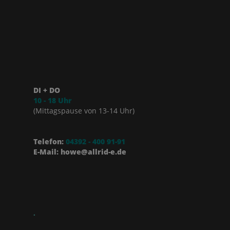
DI + DO
10 - 18 Uhr
(Mittagspause von 13-14 Uhr)
Telefon:
04392 - 400 91-91
E-Mail: howe@allrid-e.de
.