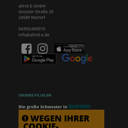
allrid-E GmbH
Gnutzer Straße 20
24589 Nortorf
04392/400910
info@allrid-e.de
UNSERE FILIALEN
NORTORF
Die große Schwester in
WEGEN IHRER
COOKIE-