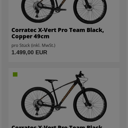
Corratec X-Vert Pro Team Black,
Copper 49cm
pro Stück (inkl. MwSt.)
1.499,00 EUR
Corratec X-Vert Pro Team Black,