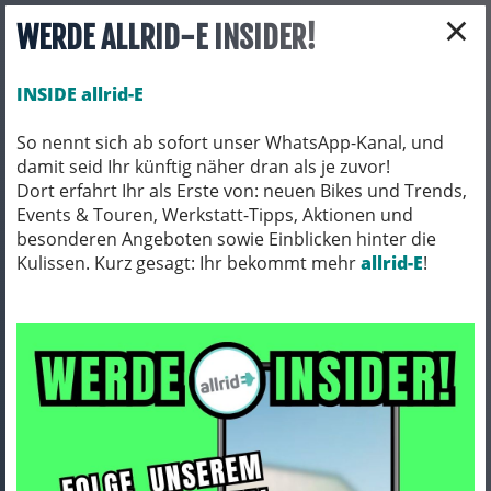
×
WERDE ALLRID-E INSIDER!
INSIDE allrid-E
So nennt sich ab sofort unser WhatsApp-Kanal, und
damit seid Ihr künftig näher dran als je zuvor!
Toggle navigation
Dort erfahrt Ihr als Erste von: neuen Bikes und Trends,
Events & Touren, Werkstatt-Tipps, Aktionen und
besonderen Angeboten sowie Einblicken hinter die
Kulissen. Kurz gesagt: Ihr bekommt mehr
BIO BIKES
BIO MTB
allrid-E
!