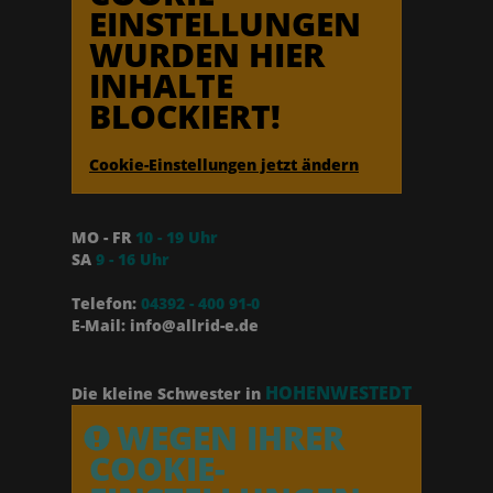
EINSTELLUNGEN
WURDEN HIER
INHALTE
BLOCKIERT!
Cookie-Einstellungen jetzt ändern
MO - FR
10 - 19 Uhr
SA
9 - 16 Uhr
Telefon:
04392 - 400 91-0
E-Mail: info@allrid-e.de
HOHENWESTEDT
Die kleine Schwester in
WEGEN IHRER
COOKIE-