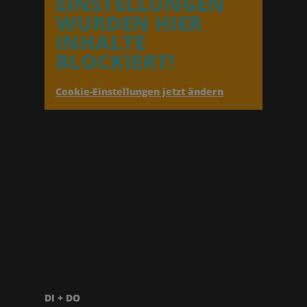
EINSTELLUNGEN
WURDEN HIER
INHALTE
BLOCKIERT!
Cookie-Einstellungen jetzt ändern
DI + DO