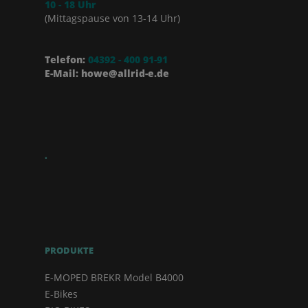
10 - 18 Uhr
(Mittagspause von 13-14 Uhr)
Telefon:
04392 - 400 91-91
E-Mail: howe@allrid-e.de
.
PRODUKTE
E-MOPED BREKR Model B4000
E-Bikes