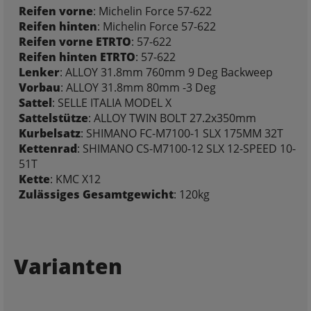
Reifen vorne
: Michelin Force 57-622
Reifen hinten
: Michelin Force 57-622
Reifen vorne ETRTO
: 57-622
Reifen hinten ETRTO
: 57-622
Lenker
: ALLOY 31.8mm 760mm 9 Deg Backweep
Vorbau
: ALLOY 31.8mm 80mm -3 Deg
Sattel
: SELLE ITALIA MODEL X
Sattelstütze
: ALLOY TWIN BOLT 27.2x350mm
Kurbelsatz
: SHIMANO FC-M7100-1 SLX 175MM 32T
Kettenrad
: SHIMANO CS-M7100-12 SLX 12-SPEED 10-
51T
Kette
: KMC X12
Zulässiges Gesamtgewicht
: 120kg
Varianten