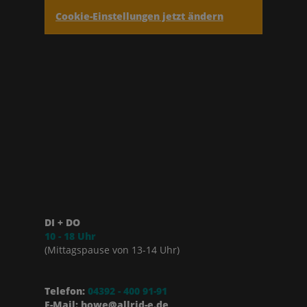
Cookie-Einstellungen jetzt ändern
DI + DO
10 - 18 Uhr
(Mittagspause von 13-14 Uhr)
Telefon:
04392 - 400 91-91
E-Mail: howe@allrid-e.de