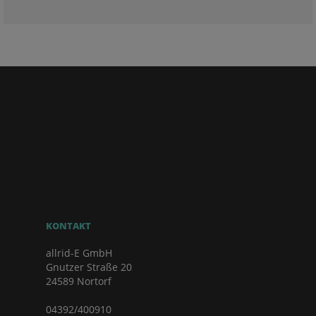
KONTAKT
allrid-E GmbH
Gnutzer Straße 20
24589 Nortorf
04392/400910