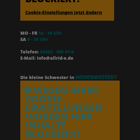
Cookie-Einstellungen jetzt ändern
MO - FR
10 - 19 Uhr
SA
9 - 16 Uhr
Telefon:
04392 - 400 91-0
E-Mail: info@allrid-e.de
HOHENWESTEDT
Die kleine Schwester in
WEGEN IHRER
COOKIE-
EINSTELLUNGEN
WURDEN HIER
INHALTE
BLOCKIERT!