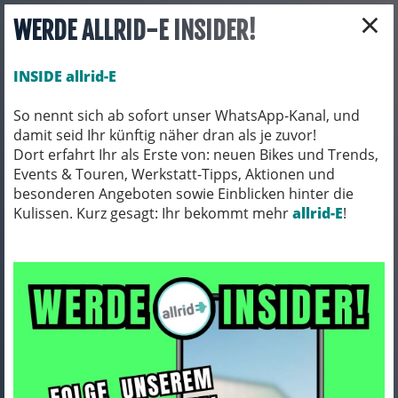
×
WERDE ALLRID-E INSIDER!
INSIDE allrid-E
So nennt sich ab sofort unser WhatsApp-Kanal, und
damit seid Ihr künftig näher dran als je zuvor!
Toggle navigation
Dort erfahrt Ihr als Erste von: neuen Bikes und Trends,
Events & Touren, Werkstatt-Tipps, Aktionen und
besonderen Angeboten sowie Einblicken hinter die
Kulissen. Kurz gesagt: Ihr bekommt mehr
E-BIKES
E-MOUNTAINBIKES
allrid-E
!
E-MOUNTAINBIKES/ FULLYS