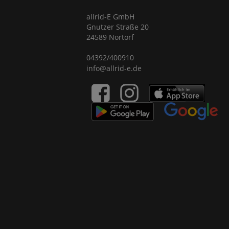
allrid-E GmbH
Gnutzer Straße 20
24589 Nortorf
04392/400910
info@allrid-e.de