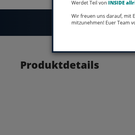
Werdet Teil von
INSIDE allr
Wir freuen uns darauf, mit
mitzunehmen! Euer Team 
Produktdetails