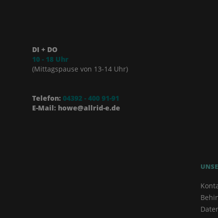
DI + DO
10 - 18 Uhr
(Mittagspause von 13-14 Uhr)
Telefon:
04392 - 400 91-91
E-Mail: howe@allrid-e.de
UNSE
Kont
Behi
Date