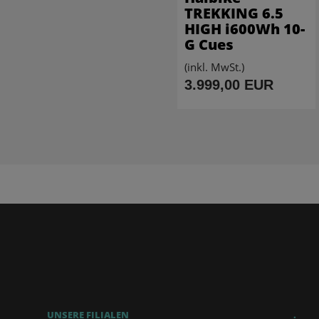
TREKKING 6.5
HIGH i600Wh 10-
G Cues
(inkl. MwSt.)
3.999,00 EUR
UNSERE FILIALEN
.