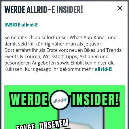
×
WERDE ALLRID-E INSIDER!
INSIDE allrid-E
So nennt sich ab sofort unser WhatsApp-Kanal, und
damit seid Ihr künftig näher dran als je zuvor!
Toggle navigation
Dort erfahrt Ihr als Erste von: neuen Bikes und Trends,
Events & Touren, Werkstatt-Tipps, Aktionen und
besonderen Angeboten sowie Einblicken hinter die
Kulissen. Kurz gesagt: Ihr bekommt mehr
E-BIKES
E-BIKES/ TOUREN/ TREKKING/ CITY
allrid-E
!