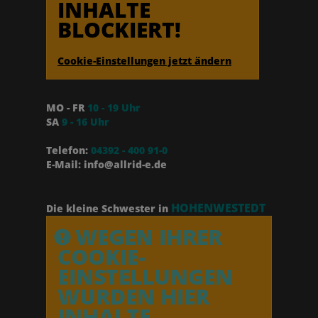
INHALTE
BLOCKIERT!
Cookie-Einstellungen jetzt ändern
MO - FR
10 - 19 Uhr
SA
9 - 16 Uhr
Telefon:
04392 - 400 91-0
E-Mail: info@allrid-e.de
HOHENWESTEDT
Die kleine Schwester in
WEGEN IHRER
COOKIE-
EINSTELLUNGEN
WURDEN HIER
INHALTE