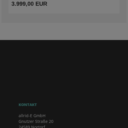
3.999,00 EUR
KONTAKT
allrid-E GmbH
Gnutzer Straße 20
24589 Nortorf