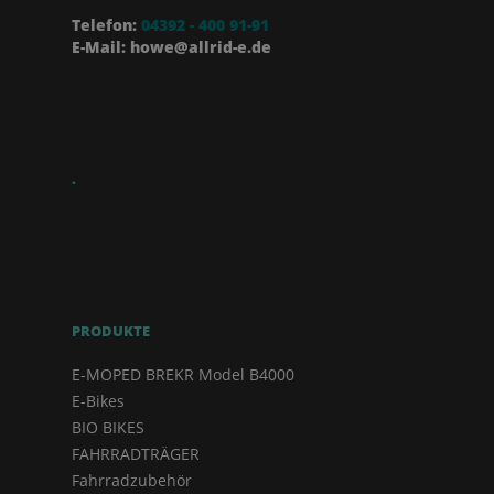
Telefon:
04392 - 400 91-91
E-Mail: howe@allrid-e.de
.
PRODUKTE
E-MOPED BREKR Model B4000
E-Bikes
BIO BIKES
FAHRRADTRÄGER
Fahrradzubehör