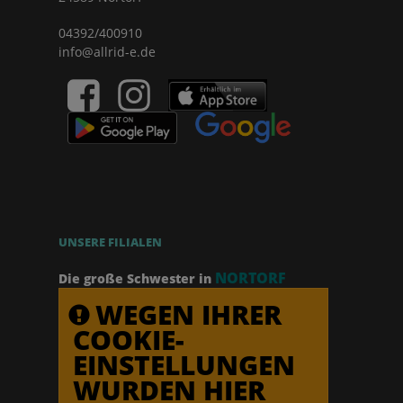
04392/400910
info@allrid-e.de
UNSERE FILIALEN
NORTORF
Die große Schwester in
WEGEN IHRER
COOKIE-
EINSTELLUNGEN
WURDEN HIER