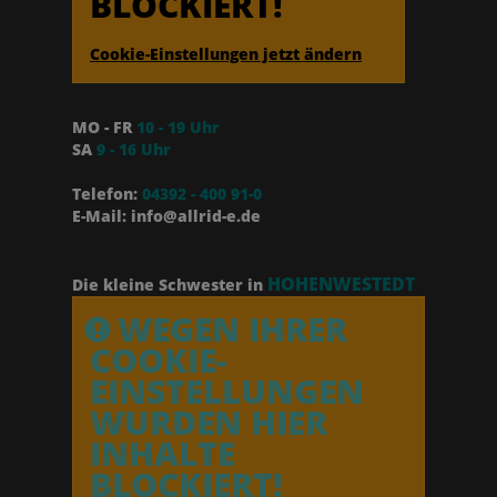
BLOCKIERT!
Cookie-Einstellungen jetzt ändern
MO - FR
10 - 19 Uhr
SA
9 - 16 Uhr
Telefon:
04392 - 400 91-0
E-Mail: info@allrid-e.de
HOHENWESTEDT
Die kleine Schwester in
WEGEN IHRER
COOKIE-
EINSTELLUNGEN
WURDEN HIER
INHALTE
BLOCKIERT!