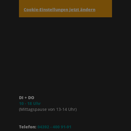
Cookie-Einstellungen jetzt ändern
DI + DO
10 - 18 Uhr
(Mittagspause von 13-14 Uhr)
Telefon:
04392 - 400 91-91