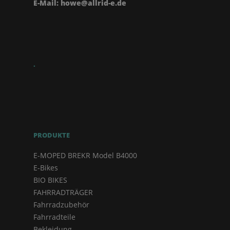
E-Mail: howe@allrid-e.de
.
PRODUKTE
E-MOPED BREKR Model B4000
E-Bikes
BIO BIKES
FAHRRADTRÄGER
Fahrradzubehör
Fahrradteile
Bekleidung