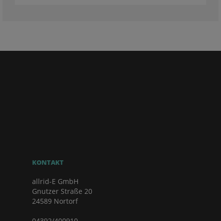
KONTAKT
allrid-E GmbH
Gnutzer Straße 20
24589 Nortorf
04392/400910