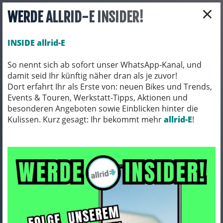
×
WERDE ALLRID-E INSIDER!
INSIDE allrid-E
So nennt sich ab sofort unser WhatsApp-Kanal, und
damit seid Ihr künftig näher dran als je zuvor!
Toggle navigation
Dort erfahrt Ihr als Erste von: neuen Bikes und Trends,
Events & Touren, Werkstatt-Tipps, Aktionen und
besonderen Angeboten sowie Einblicken hinter die
Kulissen. Kurz gesagt: Ihr bekommt mehr
E-BIKES
E-BIKES/ TOUREN/ TREKKING/ CITY
allrid-E
!