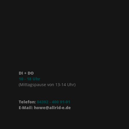
DI + DO
10 - 18 Uhr
(Mittagspause von 13-14 Uhr)
Telefon:
04392 - 400 91-91
E-Mail: howe@allrid-e.de