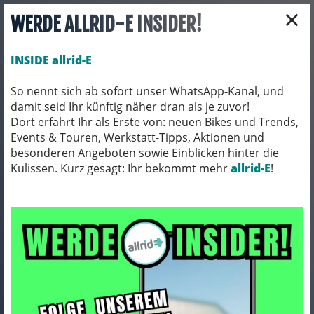
×
WERDE ALLRID-E INSIDER!
INSIDE allrid-E
So nennt sich ab sofort unser WhatsApp-Kanal, und
damit seid Ihr künftig näher dran als je zuvor!
Toggle navigation
Dort erfahrt Ihr als Erste von: neuen Bikes und Trends,
Events & Touren, Werkstatt-Tipps, Aktionen und
besonderen Angeboten sowie Einblicken hinter die
Kulissen. Kurz gesagt: Ihr bekommt mehr
BIO BIKES
BIO GRAVEL
allrid-E
!