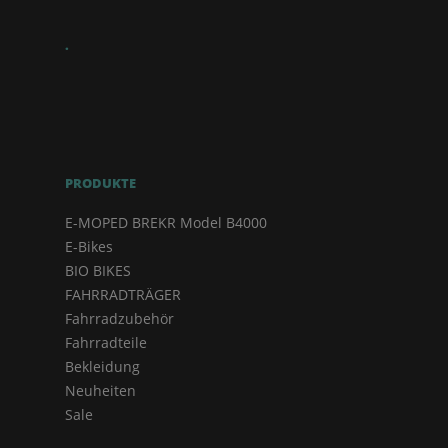
.
PRODUKTE
E-MOPED BREKR Model B4000
E-Bikes
BIO BIKES
FAHRRADTRÄGER
Fahrradzubehör
Fahrradteile
Bekleidung
Neuheiten
Sale