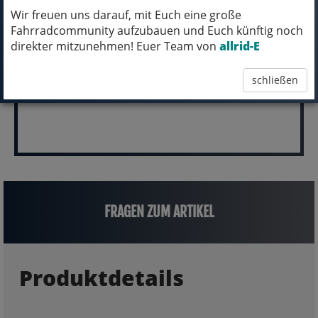
Wir freuen uns darauf, mit Euch eine große
pro Stück (inkl. MwSt.)
Fahrradcommunity aufzubauen und Euch künftig noch
direkter mitzunehmen! Euer Team von
allrid-E
2.799,00 EUR
schließen
FRAGEN ZUM ARTIKEL
Produktdetails