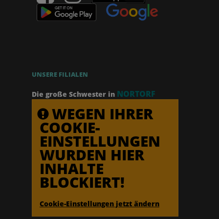
UNSERE FILIALEN
NORTORF
Die große Schwester in
WEGEN IHRER
COOKIE-
EINSTELLUNGEN
WURDEN HIER
INHALTE
BLOCKIERT!
Cookie-Einstellungen jetzt ändern