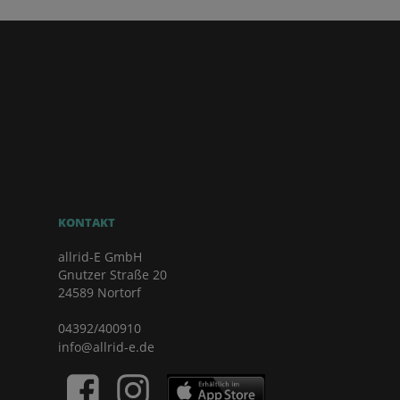
KONTAKT
allrid-E GmbH
Gnutzer Straße 20
24589 Nortorf
04392/400910
info@allrid-e.de