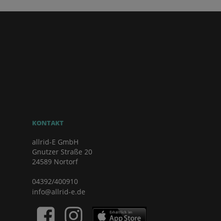
KONTAKT
allrid-E GmbH
Gnutzer Straße 20
24589 Nortorf
04392/400910
info@allrid-e.de