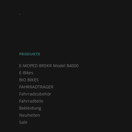
.
PRODUKTE
E-MOPED BREKR Model B4000
E-Bikes
BIO BIKES
FAHRRADTRÄGER
Fahrradzubehör
Fahrradteile
Bekleidung
Neuheiten
Sale