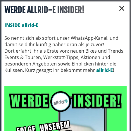
×
WERDE ALLRID-E INSIDER!
INSIDE allrid-E
So nennt sich ab sofort unser WhatsApp-Kanal, und
damit seid Ihr künftig näher dran als je zuvor!
Toggle navigation
Dort erfahrt Ihr als Erste von: neuen Bikes und Trends,
Events & Touren, Werkstatt-Tipps, Aktionen und
besonderen Angeboten sowie Einblicken hinter die
Kulissen. Kurz gesagt: Ihr bekommt mehr
BIO BIKES
BIO GRAVEL
allrid-E
!