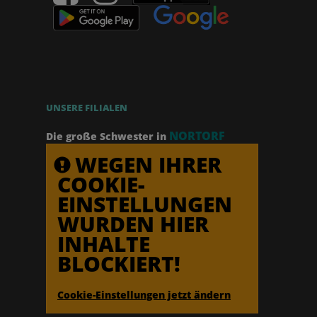
UNSERE FILIALEN
NORTORF
Die große Schwester in
WEGEN IHRER
COOKIE-
EINSTELLUNGEN
WURDEN HIER
INHALTE
BLOCKIERT!
Cookie-Einstellungen jetzt ändern