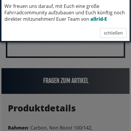
pro Stück (inkl. MwSt.)
Wir freuen uns darauf, mit Euch eine große
Fahrradcommunity aufzubauen und Euch künftig noch
3.199,00 EUR
direkter mitzunehmen! Euer Team von
allrid-E
schließen
FRAGEN ZUM ARTIKEL
Produktdetails
Rahmen
: Carbon, Non Boost 100/142,