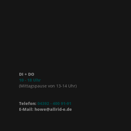
DI + DO
10 - 18 Uhr
(Mittagspause von 13-14 Uhr)
Telefon:
04392 - 400 91-91
E-Mail: howe@allrid-e.de