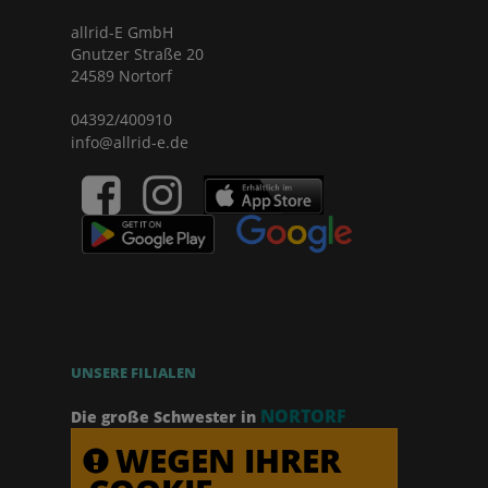
allrid-E GmbH
Gnutzer Straße 20
24589 Nortorf
04392/400910
info@allrid-e.de
UNSERE FILIALEN
NORTORF
Die große Schwester in
WEGEN IHRER