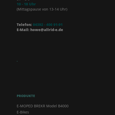
10 - 18 Uhr
(Mittagspause von 13-14 Uhr)
Telefon:
04392 - 400 91-91
E-Mail: howe@allrid-e.de
.
PRODUKTE
E-MOPED BREKR Model B4000
E-Bikes