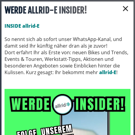
×
WERDE ALLRID-E INSIDER!
INSIDE allrid-E
So nennt sich ab sofort unser WhatsApp-Kanal, und
damit seid Ihr künftig näher dran als je zuvor!
Toggle navigation
Dort erfahrt Ihr als Erste von: neuen Bikes und Trends,
Events & Touren, Werkstatt-Tipps, Aktionen und
besonderen Angeboten sowie Einblicken hinter die
Kulissen. Kurz gesagt: Ihr bekommt mehr
BIO BIKES
BIO MTB
allrid-E
!