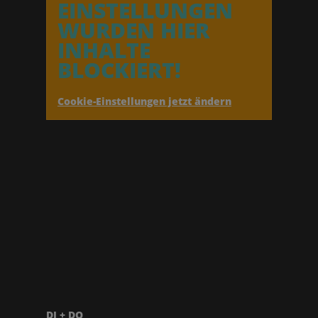
EINSTELLUNGEN
WURDEN HIER
INHALTE
BLOCKIERT!
Cookie-Einstellungen jetzt ändern
DI + DO