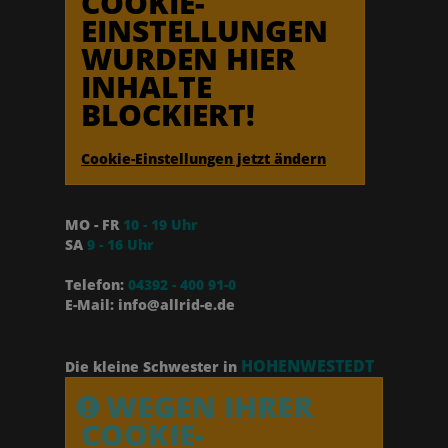
COOKIE-
EINSTELLUNGEN
WURDEN HIER
INHALTE
BLOCKIERT!
Cookie-Einstellungen jetzt ändern
MO - FR
10 - 19 Uhr
SA
9 - 16 Uhr
Telefon:
04392 - 400 91-0
E-Mail: info@allrid-e.de
HOHENWESTEDT
Die kleine Schwester in
WEGEN IHRER
COOKIE-