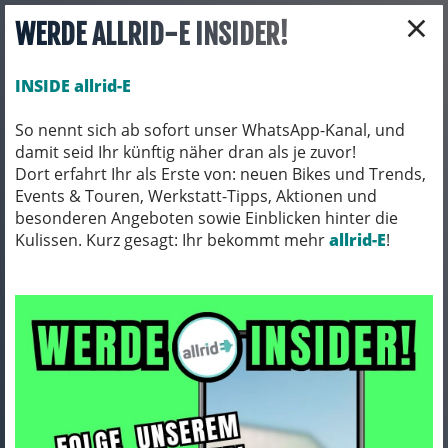
×
WERDE ALLRID-E INSIDER!
INSIDE allrid-E
So nennt sich ab sofort unser WhatsApp-Kanal, und
damit seid Ihr künftig näher dran als je zuvor!
Toggle navigation
Dort erfahrt Ihr als Erste von: neuen Bikes und Trends,
Events & Touren, Werkstatt-Tipps, Aktionen und
besonderen Angeboten sowie Einblicken hinter die
Kulissen. Kurz gesagt: Ihr bekommt mehr
BIO BIKES
BIO GRAVEL
allrid-E
!