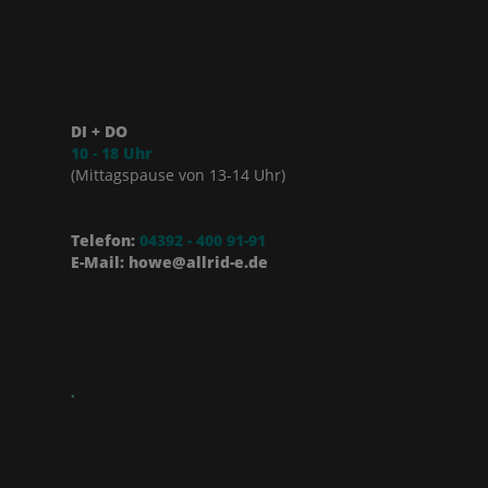
DI + DO
10 - 18 Uhr
(Mittagspause von 13-14 Uhr)
Telefon:
04392 - 400 91-91
E-Mail: howe@allrid-e.de
.