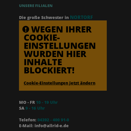
UNSERE FILIALEN
NORTORF
Die große Schwester in
WEGEN IHRER
COOKIE-
EINSTELLUNGEN
WURDEN HIER
INHALTE
BLOCKIERT!
Cookie-Einstellungen jetzt ändern
MO - FR
10 - 19 Uhr
SA
9 - 16 Uhr
Telefon:
04392 - 400 91-0
E-Mail: info@allrid-e.de