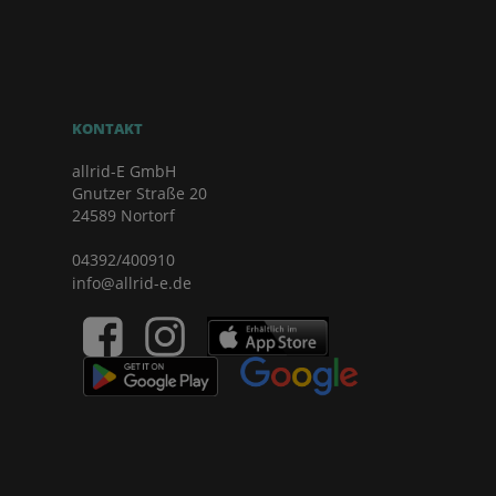
KONTAKT
allrid-E GmbH
Gnutzer Straße 20
24589 Nortorf
04392/400910
info@allrid-e.de