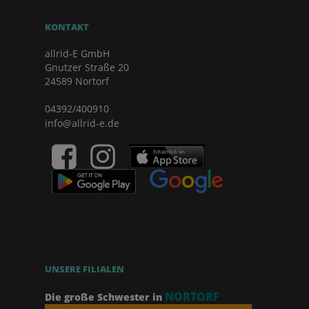
KONTAKT
allrid-E GmbH
Gnutzer Straße 20
24589 Nortorf
04392/400910
info@allrid-e.de
UNSERE FILIALEN
NORTORF
Die große Schwester in