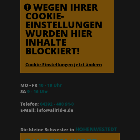
WEGEN IHRER
COOKIE-
EINSTELLUNGEN
WURDEN HIER
INHALTE
BLOCKIERT!
Cookie-Einstellungen jetzt ändern
MO - FR
10 - 19 Uhr
SA
9 - 16 Uhr
Telefon:
04392 - 400 91-0
E-Mail: info@allrid-e.de
HOHENWESTEDT
Die kleine Schwester in