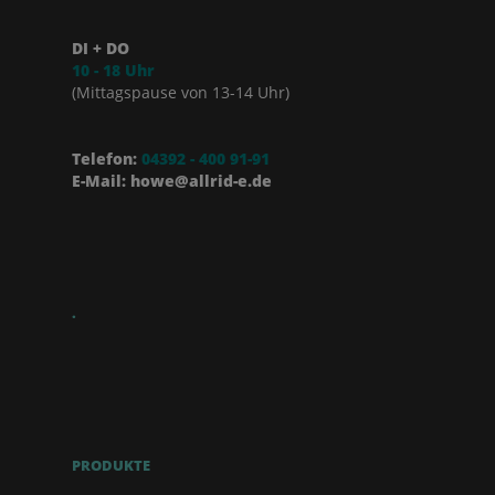
DI + DO
10 - 18 Uhr
(Mittagspause von 13-14 Uhr)
Telefon:
04392 - 400 91-91
E-Mail: howe@allrid-e.de
.
PRODUKTE