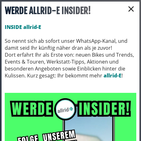
×
WERDE ALLRID-E INSIDER!
INSIDE allrid-E
So nennt sich ab sofort unser WhatsApp-Kanal, und
damit seid Ihr künftig näher dran als je zuvor!
Toggle navigation
Dort erfahrt Ihr als Erste von: neuen Bikes und Trends,
Events & Touren, Werkstatt-Tipps, Aktionen und
besonderen Angeboten sowie Einblicken hinter die
Kulissen. Kurz gesagt: Ihr bekommt mehr
BIO BIKES
BIO GRAVEL
allrid-E
!