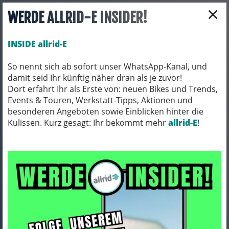
×
WERDE ALLRID-E INSIDER!
INSIDE allrid-E
So nennt sich ab sofort unser WhatsApp-Kanal, und
damit seid Ihr künftig näher dran als je zuvor!
Toggle navigation
Dort erfahrt Ihr als Erste von: neuen Bikes und Trends,
Events & Touren, Werkstatt-Tipps, Aktionen und
besonderen Angeboten sowie Einblicken hinter die
Kulissen. Kurz gesagt: Ihr bekommt mehr
BIO BIKES
BIO GRAVEL
allrid-E
!