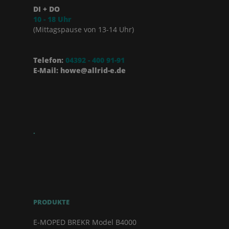
DI + DO
10 - 18 Uhr
(Mittagspause von 13-14 Uhr)
Telefon:
04392 - 400 91-91
E-Mail: howe@allrid-e.de
.
PRODUKTE
E-MOPED BREKR Model B4000