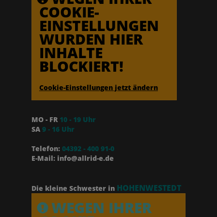
COOKIE-
EINSTELLUNGEN
WURDEN HIER
INHALTE
BLOCKIERT!
Cookie-Einstellungen jetzt ändern
MO - FR
10 - 19 Uhr
SA
9 - 16 Uhr
Telefon:
04392 - 400 91-0
E-Mail: info@allrid-e.de
HOHENWESTEDT
Die kleine Schwester in
WEGEN IHRER