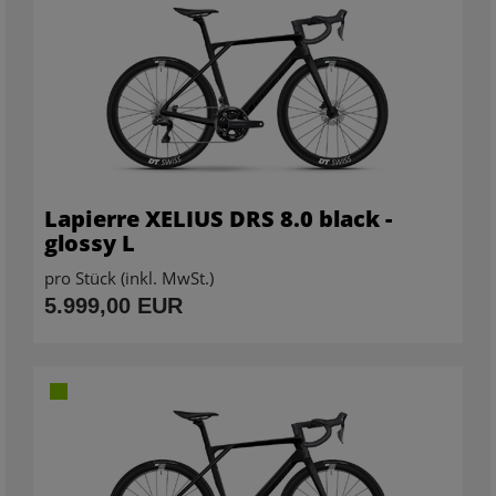
Lapierre XELIUS DRS 8.0 black -
glossy L
pro Stück (inkl. MwSt.)
5.999,00 EUR