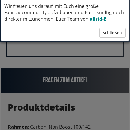
pro Stück (inkl. MwSt.)
Wir freuen uns darauf, mit Euch eine große
Fahrradcommunity aufzubauen und Euch künftig noch
5.999,00 EUR
direkter mitzunehmen! Euer Team von
allrid-E
schließen
FRAGEN ZUM ARTIKEL
Produktdetails
Rahmen
: Carbon, Non Boost 100/142,