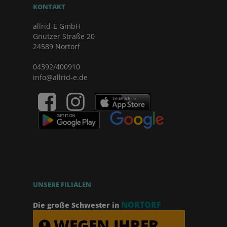
KONTAKT
allrid-E GmbH
Gnutzer Straße 20
24589 Nortorf
04392/400910
info@allrid-e.de
UNSERE FILIALEN
NORTORF
Die große Schwester in
WEGEN IHRER