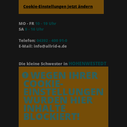
Cookie-Einstellungen jetzt ändern
MO - FR
10 - 19 Uhr
SA
9 - 16 Uhr
Telefon:
04392 - 400 91-0
E-Mail: info@allrid-e.de
HOHENWESTEDT
Die kleine Schwester in
WEGEN IHRER
COOKIE-
EINSTELLUNGEN
WURDEN HIER
INHALTE
BLOCKIERT!