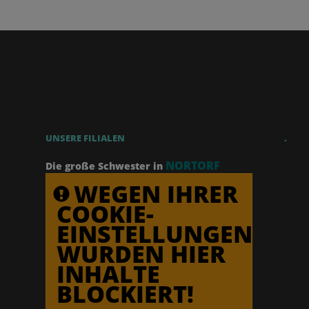
UNSERE FILIALEN
.
NORTORF
Die große Schwester in
WEGEN IHRER
COOKIE-
EINSTELLUNGEN
WURDEN HIER
INHALTE
BLOCKIERT!