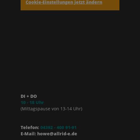
Cookie-Einstellungen jetzt ändern
DI + DO
10 - 18 Uhr
(Mittagspause von 13-14 Uhr)
Telefon:
04392 - 400 91-91
E-Mail: howe@allrid-e.de