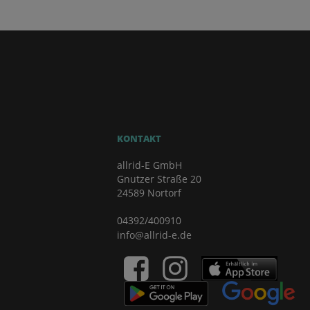
KONTAKT
allrid-E GmbH
Gnutzer Straße 20
24589 Nortorf
04392/400910
info@allrid-e.de